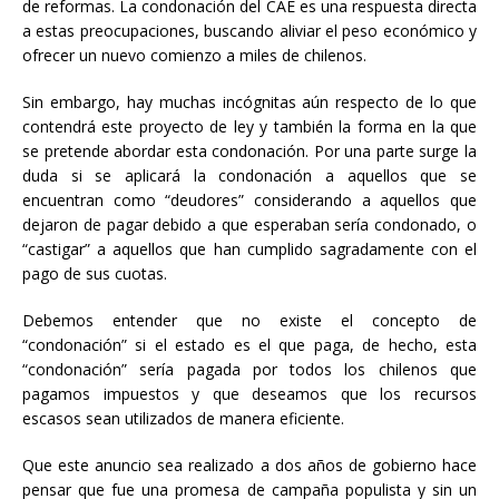
de reformas. La condonación del CAE es una respuesta directa
a estas preocupaciones, buscando aliviar el peso económico y
ofrecer un nuevo comienzo a miles de chilenos.
Sin embargo, hay muchas incógnitas aún respecto de lo que
contendrá este proyecto de ley y también la forma en la que
se pretende abordar esta condonación. Por una parte surge la
duda si se aplicará la condonación a aquellos que se
encuentran como “deudores” considerando a aquellos que
dejaron de pagar debido a que esperaban sería condonado, o
“castigar” a aquellos que han cumplido sagradamente con el
pago de sus cuotas.
Debemos entender que no existe el concepto de
“condonación” si el estado es el que paga, de hecho, esta
“condonación” sería pagada por todos los chilenos que
pagamos impuestos y que deseamos que los recursos
escasos sean utilizados de manera eficiente.
Que este anuncio sea realizado a dos años de gobierno hace
pensar que fue una promesa de campaña populista y sin un