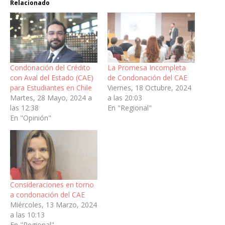
Relacionado
Condonación del Crédito
La Promesa Incompleta
con Aval del Estado (CAE)
de Condonación del CAE
para Estudiantes en Chile
Viernes, 18 Octubre, 2024
Martes, 28 Mayo, 2024 a
a las 20:03
las 12:38
En "Regional"
En "Opinión"
Consideraciones en torno
a condonación del CAE
Miércoles, 13 Marzo, 2024
a las 10:13
En "Regional"