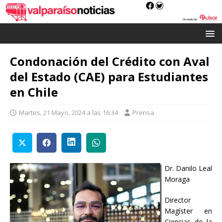
Condonación del Crédito con Aval
del Estado (CAE) para Estudiantes
en Chile
Martes, 21 Mayo, 2024 a las 16:34
Prensa
Dr. Danilo Leal
Moraga
Director
Magíster en
Ciencias de la