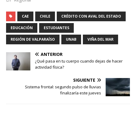
CAE
CHILE
CRÉDITO CON AVAL DEL ESTADO
EDUCACIÓN
ESTUDIANTES
REGIÓN DE VALPARAÍSO
UNAB
VIÑA DEL MAR
ANTERIOR
¿Qué pasa en tu cuerpo cuando dejas de hacer
actividad física?
SIGUIENTE
Sistema frontal: segundo pulso de lluvias
finalizaría este jueves