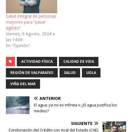
Salud integral de personas
mayores para “pasar
agosto”
Viernes, 9 Agosto, 2024 a
las 14:06
En "Opinión"
ACTIVIDAD FÍSICA
CALIDAD DE VIDA
REGIÓN DE VALPARAÍSO
SALUD
UDLA
VIÑA DEL MAR
ANTERIOR
El agua: ya no es infinita o ¿El agua justifica los
medios?
SIGUIENTE
Condonación del Crédito con Aval del Estado (CAE)