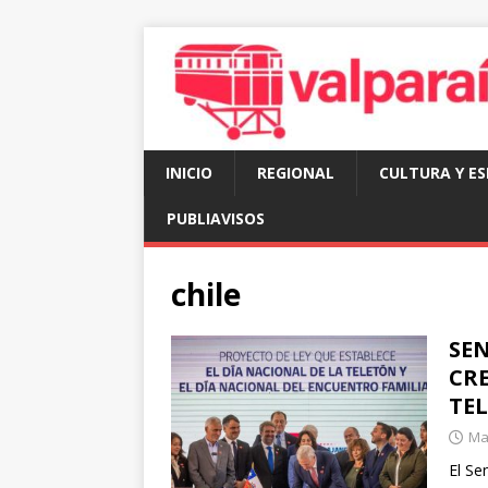
INICIO
REGIONAL
CULTURA Y E
PUBLIAVISOS
chile
SE
CRE
TE
Mar
El Se