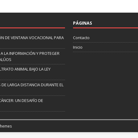
PÁGINAS
ÓN DE VENTANA VOCACIONAL PARA
Contacto
Inicio
 A LA INFORMACIÓN Y PROTEGER
VALÚOS
TRATO ANIMAL BAJO LA LEY
 DE LARGA DISTANCIA DURANTE EL
CÁNCER: UN DESAFÍO DE
Themes