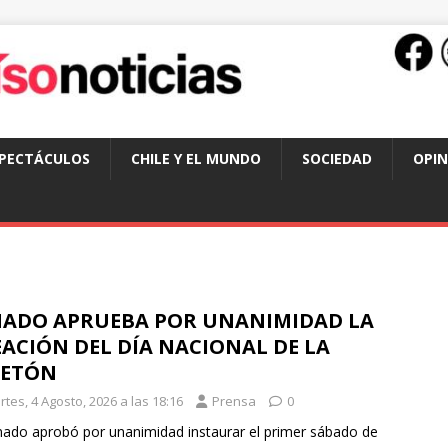
SPECTÁCULOS
CHILE Y EL MUNDO
SOCIEDAD
OPIN
NADO APRUEBA POR UNANIMIDAD LA
ACIÓN DEL DÍA NACIONAL DE LA
LETÓN
tes, 4 Agosto, 2026 a las 18:16
Prensa
0
nado aprobó por unanimidad instaurar el primer sábado de