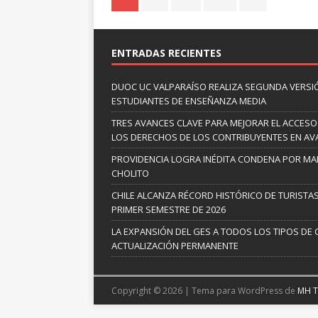
ENTRADAS RECIENTES
DUOC UC VALPARAÍSO REALIZA SEGUNDA VERSI
ESTUDIANTES DE ENSEÑANZA MEDIA
TRES AVANCES CLAVE PARA MEJORAR EL ACCESO
LOS DERECHOS DE LOS CONTRIBUYENTES EN A
PROVIDENCIA LOGRA INÉDITA CONDENA POR MAL
CHOLITO
CHILE ALCANZA RÉCORD HISTÓRICO DE TURISTAS
PRIMER SEMESTRE DE 2026
LA EXPANSIÓN DEL GES A TODOS LOS TIPOS DE 
ACTUALIZACIÓN PERMANENTE
Copyright © 2026 | Tema para WordPress de
MH 