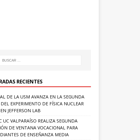
RADAS RECIENTES
AL DE LA USM AVANZA EN LA SEGUNDA
 DEL EXPERIMENTO DE FÍSICA NUCLEAR
 EN JEFFERSON LAB
 UC VALPARAÍSO REALIZA SEGUNDA
IÓN DE VENTANA VOCACIONAL PARA
DIANTES DE ENSEÑANZA MEDIA