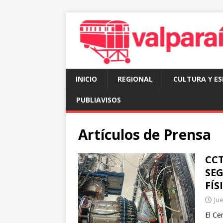
INICIO
REGIONAL
CULTURA Y E
PUBLIAVISOS
Artículos de
Prensa
CCT
SE
FÍS
Jue
El Ce