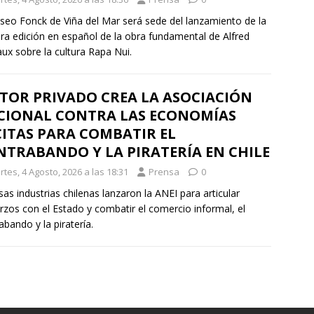
seo Fonck de Viña del Mar será sede del lanzamiento de la
ra edición en español de la obra fundamental de Alfred
ux sobre la cultura Rapa Nui.
TOR PRIVADO CREA LA ASOCIACIÓN
CIONAL CONTRA LAS ECONOMÍAS
CITAS PARA COMBATIR EL
NTRABANDO Y LA PIRATERÍA EN CHILE
tes, 4 Agosto, 2026 a las 18:31
Prensa
0
sas industrias chilenas lanzaron la ANEI para articular
rzos con el Estado y combatir el comercio informal, el
abando y la piratería.