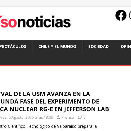
SPECTÁCULOS
CHILE Y EL MUNDO
SOCIEDAD
OPIN
VAL DE LA USM AVANZA EN LA
GUNDA FASE DEL EXPERIMENTO DE
ICA NUCLEAR RG-E EN JEFFERSON LAB
ves, 6 Agosto, 2026 a las 13:00
Prensa
0
ntro Científico Tecnológico de Valparaíso prepara la