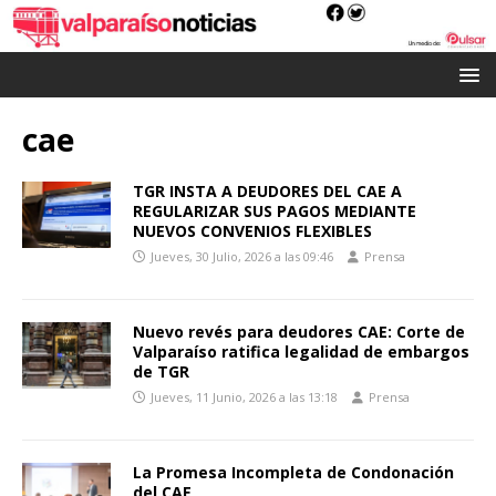
cae
TGR INSTA A DEUDORES DEL CAE A
REGULARIZAR SUS PAGOS MEDIANTE
NUEVOS CONVENIOS FLEXIBLES
Jueves, 30 Julio, 2026 a las 09:46
Prensa
Nuevo revés para deudores CAE: Corte de
Valparaíso ratifica legalidad de embargos
de TGR
Jueves, 11 Junio, 2026 a las 13:18
Prensa
La Promesa Incompleta de Condonación
del CAE