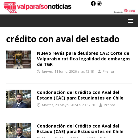
crédito con aval del estado
Nuevo revés para deudores CAE: Corte de
Valparaíso ratifica legalidad de embargos
de TGR
Jueves, 11 Junio, 2026 a las 13:18
Prensa
Condonación del Crédito con Aval del
Estado (CAE) para Estudiantes en Chile
Martes, 28 Mayo, 2024 a las 12:38
Prensa
Condonación del Crédito con Aval del
Estado (CAE) para Estudiantes en Chile