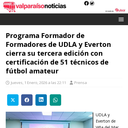
Programa Formador de
Formadores de UDLA y Everton
cierra su tercera edición con
certificación de 51 técnicos de
fútbol amateur
Jueves, 1 Enero, 2026 a las 22:11
Prensa
UDLA y
Everton de
Viña del Mar