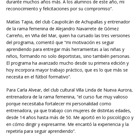
durante muchos años más. A los alumnos de este año, mi
reconocimiento y felicitaciones por su compromiso”.
Matías Tapia, del club Caupolicán de Achupallas y entrenador
de la rama femenina de Alejandro Navarrete de Gómez
Carreño, en Viña del Mar, quien ha cursado las tres versiones
del programa, comentó que “mi motivación es seguir
aprendiendo para entregar más herramientas a las niñas y
niños, formando no solo deportistas, sino también personas.
El programa ha avanzado mucho desde su primera edición y
hoy incorpora mayor trabajo práctico, que es lo que más se
necesita en el fútbol formativo”.
Para Carla Alvear, del club cultural Villa Linda de Nueva Aurora,
entrenadora de la rama femenina, “el curso fue muy valioso
porque necesitaba fortalecer mi personalidad como
entrenadora, ya que trabajo con mujeres de distintas edades,
desde 14 años hasta más de 50. Me aportó en lo psicológico y
en cómo dirigir y expresarme. Me encantó la experiencia y la
repetiría para seguir aprendiendo”.