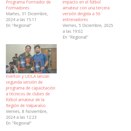
Programa Formador de
impacto en el fútbol
Formadores
amateur con una tercera
Martes, 31 Diciembre,
versión dirigida a 50
2024 a las 15:11
entrenadores
En "Regional"
Viernes, 5 Diciembre, 2025
a las 19:02
En "Regional"
Everton y UDLA lanzan
segunda versión de
programa de capacitación
a técnicos de clubes de
fútbol amateur de la
Región de Valparaíso
Viernes, 8 Noviembre,
2024 a las 12:23
En "Regional"