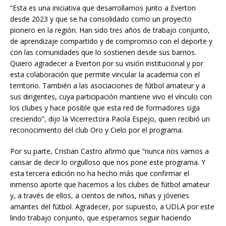
“Esta es una iniciativa que desarrollamos junto a Everton
desde 2023 y que se ha consolidado como un proyecto
pionero en la región. Han sido tres años de trabajo conjunto,
de aprendizaje compartido y de compromiso con el deporte y
con las comunidades que lo sostienen desde sus barrios.
Quiero agradecer a Everton por su visión institucional y por
esta colaboración que permite vincular la academia con el
territorio. También a las asociaciones de fútbol amateur y a
sus dirigentes, cuya participación mantiene vivo el vínculo con
los clubes y hace posible que esta red de formadores siga
creciendo”, dijo la Vicerrectora Paola Espejo, quien recibió un
reconocimiento del club Oro y Cielo por el programa.
Por su parte, Cristian Castro afirmó que “nunca nos vamos a
cansar de decir lo orgulloso que nos pone este programa. Y
esta tercera edición no ha hecho más que confirmar el
inmenso aporte que hacemos a los clubes de fútbol amateur
y, a través de ellos, a cientos de niños, niñas y jóvenes
amantes del fútbol. Agradecer, por supuesto, a UDLA por este
lindo trabajo conjunto, que esperamos seguir haciendo