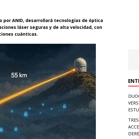
 por ANID, desarrollará tecnologías de óptica
ciones láser seguras y de alta velocidad, con
ciones cuánticas.
ENT
DUOC
VERS
ESTU
TRES
ACCE
DERE