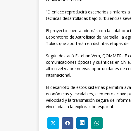
“El enlace reproducirá escenarios similares a 
técnicas desarrolladas bajo turbulencias seve
El proyecto cuenta además con la colaboració
Laboratorio de Astrofísica de Marsella, la a
Tokio, que aportarán en distintas etapas del 
Según destacó Esteban Vera, QOMMTRUE conso
comunicaciones ópticas y cuánticas en Chile,
alto nivel y abre nuevas oportunidades de co
internacional.
El desarrollo de estos sistemas permitirá av
económicas y escalables, elementos clave par
velocidad y la transmisión segura de informa
vinculadas a la exploración espacial.