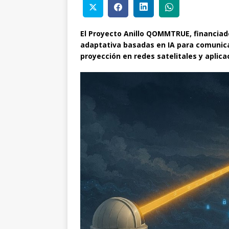
El Proyecto Anillo QOMMTRUE, financiado
adaptativa basadas en IA para comunica
proyección en redes satelitales y aplica