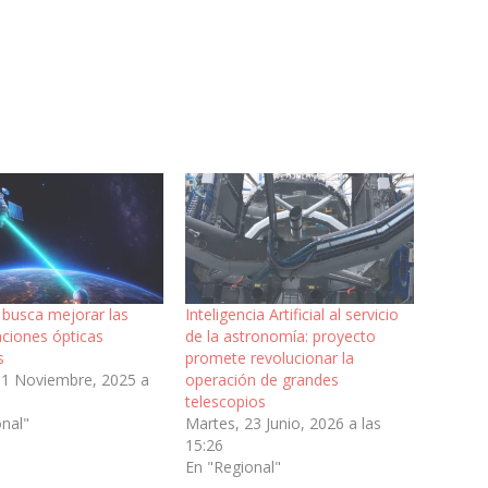
 busca mejorar las
Inteligencia Artificial al servicio
ciones ópticas
de la astronomía: proyecto
s
promete revolucionar la
11 Noviembre, 2025 a
operación de grandes
telescopios
onal"
Martes, 23 Junio, 2026 a las
15:26
En "Regional"