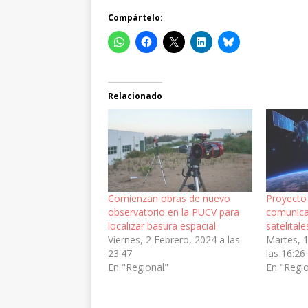
Compártelo:
Relacionado
Comienzan obras de nuevo
Proyecto
observatorio en la PUCV para
comunica
localizar basura espacial
satelitale
Viernes, 2 Febrero, 2024 a las
Martes, 
23:47
las 16:26
En "Regional"
En "Regi