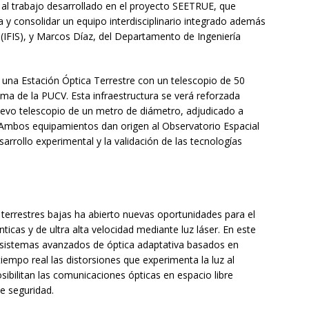
 al trabajo desarrollado en el proyecto SEETRUE, que
ica y consolidar un equipo interdisciplinario integrado además
 (IFIS), y Marcos Díaz, del Departamento de Ingeniería
 una Estación Óptica Terrestre con un telescopio de 50
a de la PUCV. Esta infraestructura se verá reforzada
evo telescopio de un metro de diámetro, adjudicado a
Ambos equipamientos dan origen al Observatorio Espacial
arrollo experimental y la validación de las tecnologías
 terrestres bajas ha abierto nuevas oportunidades para el
ticas y de ultra alta velocidad mediante luz láser. En este
istemas avanzados de óptica adaptativa basados en
 tiempo real las distorsiones que experimenta la luz al
sibilitan las comunicaciones ópticas en espacio libre
e seguridad.