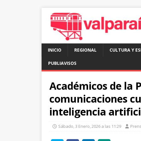
INICIO
REGIONAL
CULTURA Y E
PUBLIAVISOS
Académicos de la 
comunicaciones cu
inteligencia artific
Sábado, 3 Enero, 2026 a las 11:29
Pren