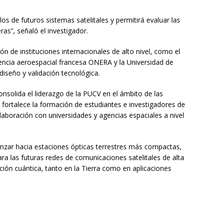
los de futuros sistemas satelitales y permitirá evaluar las
ras”, señaló el investigador.
n de instituciones internacionales de alto nivel, como el
gencia aeroespacial francesa ONERA y la Universidad de
diseño y validación tecnológica.
lida el liderazgo de la PUCV en el ámbito de las
 fortalece la formación de estudiantes e investigadores de
laboración con universidades y agencias espaciales a nivel
anzar hacia estaciones ópticas terrestres más compactas,
a las futuras redes de comunicaciones satelitales de alta
ción cuántica, tanto en la Tierra como en aplicaciones