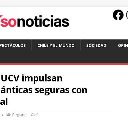
SPECTÁCULOS
CHILE Y EL MUNDO
SOCIEDAD
OPIN
PUCV impulsan
ánticas seguras con
ial
sa
Regional
0