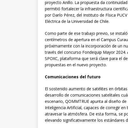
proyecto Anillo. La propuesta da continuidad
permitió fortalecer la infraestructura científ
por Darío Pérez, del Instituto de Física PUCV
Eléctrica de la Universidad de Chile.
Como parte de ese trabajo previo, se instaló
centímetros de apertura en el Campus Curaum
próximamente con la incorporación de un nu
través del concurso Fondequip Mayor 2024. 
SPOXC, plataforma que será clave para el des
propuestas en el nuevo proyecto.
Comunicaciones del futuro
El sostenido aumento de satélites en órbitas
desarrollo de comunicaciones satelitales cuán
escenario, QOMMTRUE apunta al diseño de s
Inteligencia Artificial, capaces de corregir en
atravesar la atmósfera. De esta forma, se po
elevando significativamente los estándares d