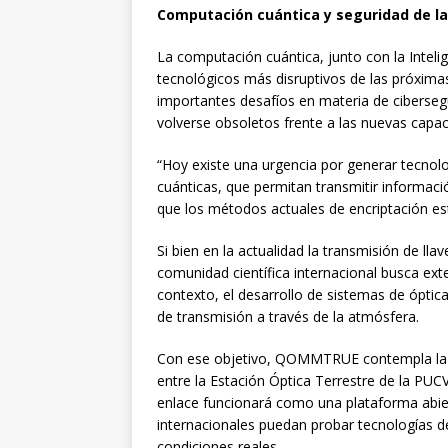
Computación cuántica y seguridad de l
La computación cuántica, junto con la Intelige
tecnológicos más disruptivos de las próxim
importantes desafíos en materia de cibersegu
volverse obsoletos frente a las nuevas capa
“Hoy existe una urgencia por generar tecnolog
cuánticas, que permitan transmitir informaci
que los métodos actuales de encriptación es
Si bien en la actualidad la transmisión de llav
comunidad científica internacional busca ext
contexto, el desarrollo de sistemas de óptica
de transmisión a través de la atmósfera.
Con ese objetivo, QOMMTRUE contempla la i
entre la Estación Óptica Terrestre de la PUCV
enlace funcionará como una plataforma abier
internacionales puedan probar tecnologías d
condiciones reales.