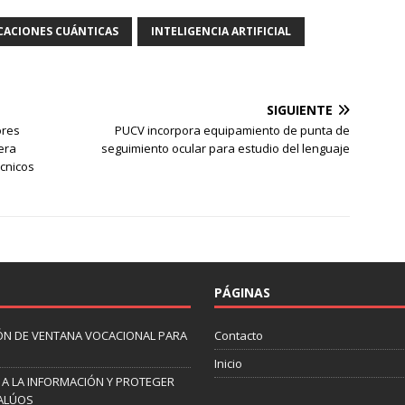
ACIONES CUÁNTICAS
INTELIGENCIA ARTIFICIAL
SIGUIENTE
ores
PUCV incorpora equipamiento de punta de
era
seguimiento ocular para estudio del lenguaje
écnicos
PÁGINAS
ÓN DE VENTANA VOCACIONAL PARA
Contacto
Inicio
 A LA INFORMACIÓN Y PROTEGER
VALÚOS