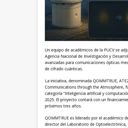
Un equipo de académicos de la PUCV se adjud
Agencia Nacional de Investigación y Desarrol
avanzadas para comunicaciones ópticas medi
de cifrado cuánticas.
La iniciativa, denominada QOMMTRUE, ATE25
Communications through the Atmosphere, fue 
categoría “Inteligencia artificial y computac
2025. El proyecto contará con un financiami
próximos tres años.
QOMMTRUE es liderado por el académico de la
director del Laboratorio de Optoelectrónica,