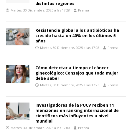
distintas regiones
Martes, 30 Diciembre, 2025 a las 17:28
Prensa
Resistencia global a los antibióticos ha
crecido hasta un 40% en los últimos 5
años
Martes, 30 Diciembre, 2025 a las 17:28
Prensa
Cómo detectar a tiempo el cáncer
ginecológico: Consejos que toda mujer
debe saber
Martes, 30 Diciembre, 2025 a las 17:26
Prensa
Investigadores de la PUCV reciben 11
menciones en ranking internacional de
científicos más influyentes a nivel
mundial
Martes, 30 Diciembre, 2025 a las 17:00
Prensa