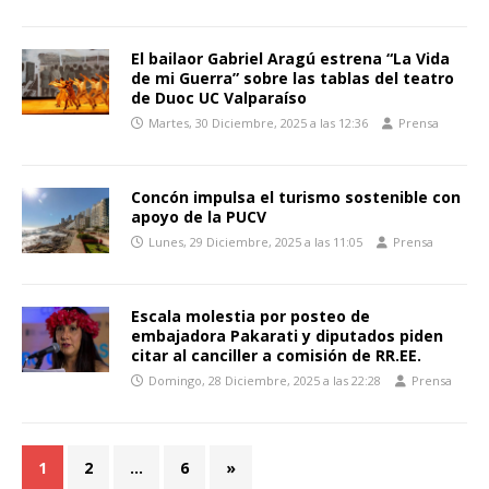
El bailaor Gabriel Aragú estrena “La Vida
de mi Guerra” sobre las tablas del teatro
de Duoc UC Valparaíso
Martes, 30 Diciembre, 2025 a las 12:36
Prensa
Concón impulsa el turismo sostenible con
apoyo de la PUCV
Lunes, 29 Diciembre, 2025 a las 11:05
Prensa
Escala molestia por posteo de
embajadora Pakarati y diputados piden
citar al canciller a comisión de RR.EE.
Domingo, 28 Diciembre, 2025 a las 22:28
Prensa
1
2
…
6
»