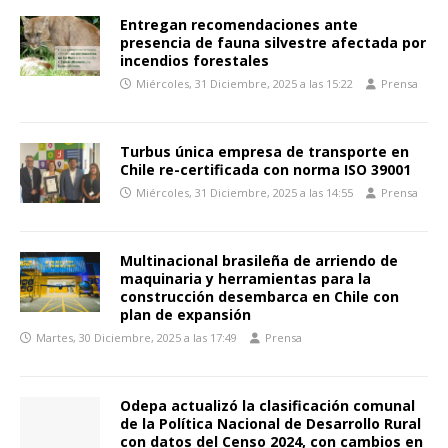
Entregan recomendaciones ante
presencia de fauna silvestre afectada por
incendios forestales
Miércoles, 31 Diciembre, 2025 a las 15:22
Prensa
Turbus única empresa de transporte en
Chile re-certificada con norma ISO 39001
Miércoles, 31 Diciembre, 2025 a las 14:55
Prensa
Multinacional brasileña de arriendo de
maquinaria y herramientas para la
construcción desembarca en Chile con
plan de expansión
Martes, 30 Diciembre, 2025 a las 17:49
Prensa
Odepa actualizó la clasificación comunal
de la Política Nacional de Desarrollo Rural
con datos del Censo 2024, con cambios en