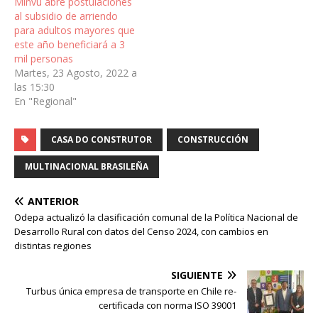
Minvu abre postulaciones
al subsidio de arriendo
para adultos mayores que
este año beneficiará a 3
mil personas
Martes, 23 Agosto, 2022 a
las 15:30
En "Regional"
CASA DO CONSTRUTOR
CONSTRUCCIÓN
MULTINACIONAL BRASILEÑA
ANTERIOR
Odepa actualizó la clasificación comunal de la Política Nacional de
Desarrollo Rural con datos del Censo 2024, con cambios en
distintas regiones
SIGUIENTE
Turbus única empresa de transporte en Chile re-
certificada con norma ISO 39001