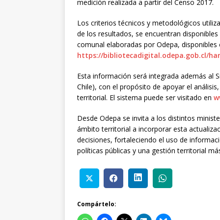
medición realizada a partir del Censo 2017.
Los criterios técnicos y metodológicos utiliz
de los resultados, se encuentran disponibles e
comunal elaboradas por Odepa, disponibles e
https://bibliotecadigital.odepa.gob.cl/ha
Esta información será integrada además al Si
Chile), con el propósito de apoyar el análisis,
territorial. El sistema puede ser visitado en
w
Desde Odepa se invita a los distintos ministe
ámbito territorial a incorporar esta actualiza
decisiones, fortaleciendo el uso de informaci
políticas públicas y una gestión territorial m
Compártelo: