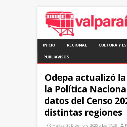
INICIO
REGIONAL
CULTURA Y E
PUBLIAVISOS
Odepa actualizó la
la Política Naciona
datos del Censo 20
distintas regiones
Martes, 30 Diciembre, 2025 a las 17:28