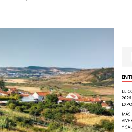
ENT
EL C
2026
EXPO
MÁS 
VIVE
Y SA