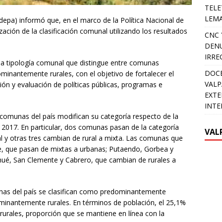
TELE
LEMA
Odepa) informó que, en el marco de la Política Nacional de
zación de la clasificación comunal utilizando los resultados
CNC 
DENU
IRRE
a tipología comunal que distingue entre comunas
DOCE
nantemente rurales, con el objetivo de fortalecer el
VALP
ión y evaluación de políticas públicas, programas e
EXTE
INTE
comunas del país modifican su categoría respecto de la
 2017. En particular, dos comunas pasan de la categoría
VAL
ral y otras tres cambian de rural a mixta. Las comunas que
e, que pasan de mixtas a urbanas; Putaendo, Gorbea y
mué, San Clemente y Cabrero, que cambian de rurales a
nas del país se clasifican como predominantemente
inantemente rurales. En términos de población, el 25,1%
rurales, proporción que se mantiene en línea con la