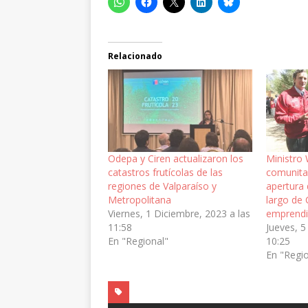
Relacionado
Odepa y Ciren actualizaron los
Ministro 
catastros frutícolas de las
comunitar
regiones de Valparaíso y
apertura 
Metropolitana
largo de 
Viernes, 1 Diciembre, 2023 a las
emprendi
11:58
Jueves, 5
En "Regional"
10:25
En "Regi