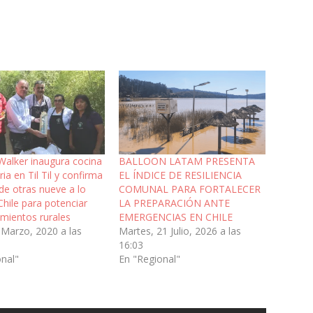
Walker inaugura cocina
BALLOON LATAM PRESENTA
ia en Til Til y confirma
EL ÍNDICE DE RESILIENCIA
de otras nueve a lo
COMUNAL PARA FORTALECER
Chile para potenciar
LA PREPARACIÓN ANTE
mientos rurales
EMERGENCIAS EN CHILE
 Marzo, 2020 a las
Martes, 21 Julio, 2026 a las
16:03
onal"
En "Regional"