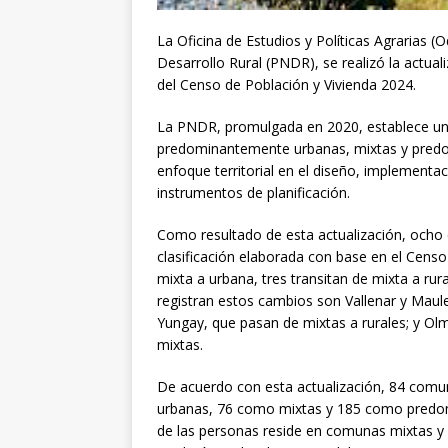
La Oficina de Estudios y Políticas Agrarias (
Desarrollo Rural (PNDR), se realizó la actuali
del Censo de Población y Vivienda 2024.
La PNDR, promulgada en 2020, establece un
predominantemente urbanas, mixtas y predomi
enfoque territorial en el diseño, implementac
instrumentos de planificación.
Como resultado de esta actualización, ocho 
clasificación elaborada con base en el Censo
mixta a urbana, tres transitan de mixta a ru
registran estos cambios son Vallenar y Maul
Yungay, que pasan de mixtas a rurales; y Ol
mixtas.
De acuerdo con esta actualización, 84 comu
urbanas, 76 como mixtas y 185 como predom
de las personas reside en comunas mixtas y 