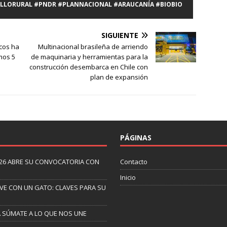
LLORURAL #PNDR #PLANNACIONAL #ARAUCANÍA #BIOBIO
SIGUIENTE
icos ha
Multinacional brasileña de arriendo
mos 5
de maquinaria y herramientas para la
construcción desembarca en Chile con
plan de expansión
PÁGINAS
26 ABRE SU CONVOCATORIA CON
Contacto
Inicio
IVE CON UN GATO: CLAVES PARA SU
A SÚMATE A LO QUE NOS UNE