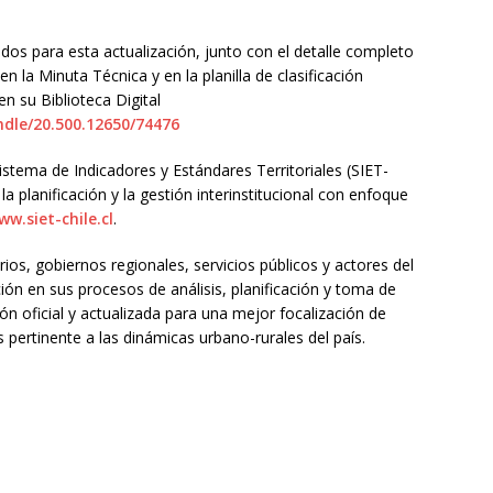
ados para esta actualización, junto con el detalle completo
n la Minuta Técnica y en la planilla de clasificación
n su Biblioteca Digital
ndle/20.500.12650/74476
stema de Indicadores y Estándares Territoriales (SIET-
 la planificación y la gestión interinstitucional con enfoque
ww.siet-chile.cl
.
rios, gobiernos regionales, servicios públicos y actores del
ción en sus procesos de análisis, planificación y toma de
ón oficial y actualizada para una mejor focalización de
ás pertinente a las dinámicas urbano-rurales del país.