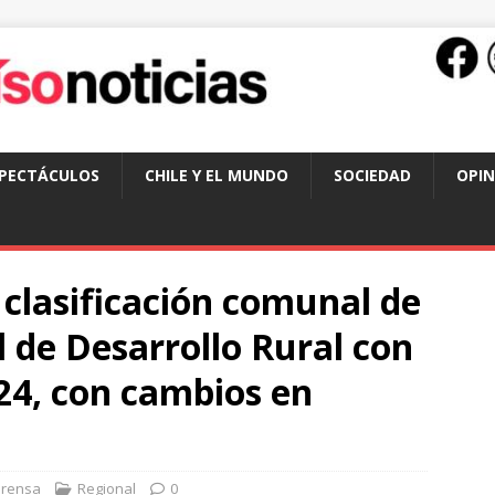
SPECTÁCULOS
CHILE Y EL MUNDO
SOCIEDAD
OPIN
 clasificación comunal de
l de Desarrollo Rural con
24, con cambios en
Prensa
Regional
0