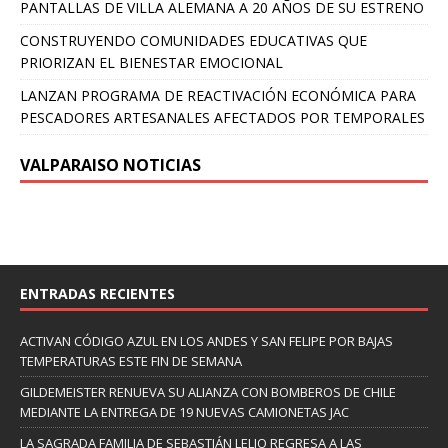
PANTALLAS DE VILLA ALEMANA A 20 AÑOS DE SU ESTRENO
CONSTRUYENDO COMUNIDADES EDUCATIVAS QUE
PRIORIZAN EL BIENESTAR EMOCIONAL
LANZAN PROGRAMA DE REACTIVACIÓN ECONÓMICA PARA
PESCADORES ARTESANALES AFECTADOS POR TEMPORALES
VALPARAISO NOTICIAS
ENTRADAS RECIENTES
ACTIVAN CÓDIGO AZUL EN LOS ANDES Y SAN FELIPE POR BAJAS
TEMPERATURAS ESTE FIN DE SEMANA
GILDEMEISTER RENUEVA SU ALIANZA CON BOMBEROS DE CHILE
MEDIANTE LA ENTREGA DE 19 NUEVAS CAMIONETAS JAC
LA SAGRADA FAMILIA DE SEBASTIÁN LELIO REGRESA A LAS