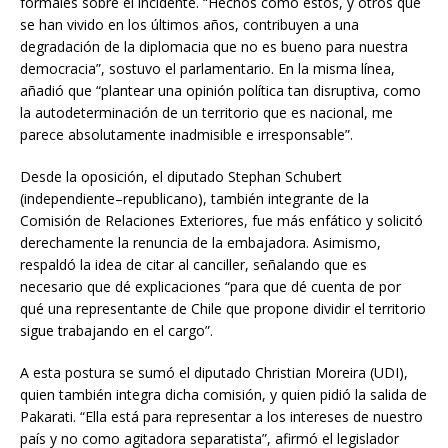
formales sobre el incidente. “Hechos como estos, y otros que
se han vivido en los últimos años, contribuyen a una
degradación de la diplomacia que no es bueno para nuestra
democracia”, sostuvo el parlamentario. En la misma línea,
añadió que “plantear una opinión política tan disruptiva, como
la autodeterminación de un territorio que es nacional, me
parece absolutamente inadmisible e irresponsable”.
Desde la oposición, el diputado Stephan Schubert
(independiente–republicano), también integrante de la
Comisión de Relaciones Exteriores, fue más enfático y solicitó
derechamente la renuncia de la embajadora. Asimismo,
respaldó la idea de citar al canciller, señalando que es
necesario que dé explicaciones “para que dé cuenta de por
qué una representante de Chile que propone dividir el territorio
sigue trabajando en el cargo”.
A esta postura se sumó el diputado Christian Moreira (UDI),
quien también integra dicha comisión, y quien pidió la salida de
Pakarati. “Ella está para representar a los intereses de nuestro
país y no como agitadora separatista”, afirmó el legislador