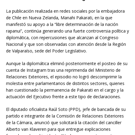
La publicación realizada en redes sociales por la embajadora
de Chile en Nueva Zelanda, Manahi Pakarati, en la que
manifestó su apoyo a la “libre determinación de la nación
rapanui”, continúa generando una fuerte controversia política y
diplomática, con repercusiones que alcanzan al Congreso
Nacional y que son observadas con atención desde la Región
de Valparaíso, sede del Poder Legislativo.
Aunque la diplomática eliminó posteriormente el posteo de su
cuenta de Instagram tras una reprimenda del Ministerio de
Relaciones Exteriores, el episodio no logró descomprimir la
molestia entre parlamentarios de distintos sectores, quienes
han cuestionado la permanencia de Pakarati en el cargo y la
actuación del Ejecutivo frente a este tipo de declaraciones.
El diputado oficialista Raúl Soto (PPD), jefe de bancada de su
partido e integrante de la Comisión de Relaciones Exteriores
de la Cámara, anunció que solicitará la citación del canciller
Alberto van Klaveren para que entregue explicaciones