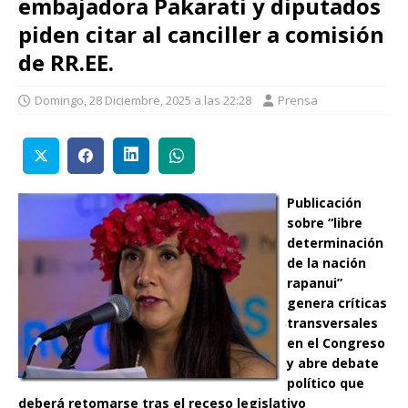
embajadora Pakarati y diputados
piden citar al canciller a comisión
de RR.EE.
Domingo, 28 Diciembre, 2025 a las 22:28
Prensa
Publicación
sobre “libre
determinación
de la nación
rapanui”
genera críticas
transversales
en el Congreso
y abre debate
político que
deberá retomarse tras el receso legislativo