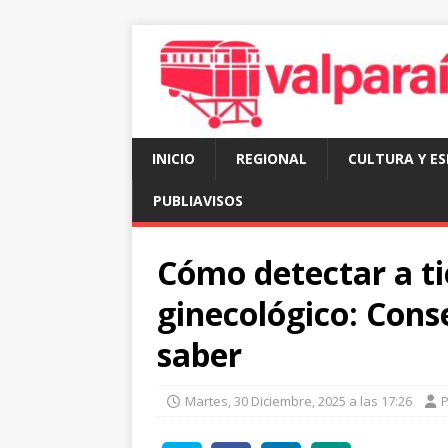
INICIO
REGIONAL
CULTURA Y E
PUBLIAVISOS
Cómo detectar a t
ginecológico: Cons
saber
Martes, 30 Diciembre, 2025 a las 17:26