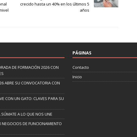
onal
crecido hasta un 40% en los últimos 5
nivel
años
PÁGINAS
ORADA DE FORMACIÓN 2026 CON
Contacto
ES
Inicio
26 ABRE SU CONVOCATORIA CON
IVE CON UN GATO: CLAVES PARA SU
A SÚMATE A LO QUE NOS UNE
AR NEGOCIOS DE FUNCIONAMIENTO