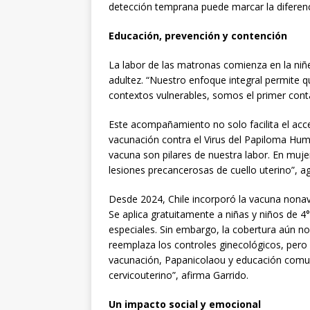
detección temprana puede marcar la diferencia
Educación, prevención y contención
La labor de las matronas comienza en la niñe
adultez. “Nuestro enfoque integral permite q
contextos vulnerables, somos el primer conta
Este acompañamiento no solo facilita el acc
vacunación contra el Virus del Papiloma Hum
vacuna son pilares de nuestra labor. En muj
lesiones precancerosas de cuello uterino”, a
Desde 2024, Chile incorporó la vacuna nonav
Se aplica gratuitamente a niñas y niños de 4
especiales. Sin embargo, la cobertura aún 
reemplaza los controles ginecológicos, pero 
vacunación, Papanicolaou y educación comuni
cervicouterino”, afirma Garrido.
Un impacto social y emocional