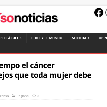
SPECTÁCULOS
CHILE Y EL MUNDO
SOCIEDAD
OPIN
iempo el cáncer
ejos que toda mujer debe
Prensa
Regional
0