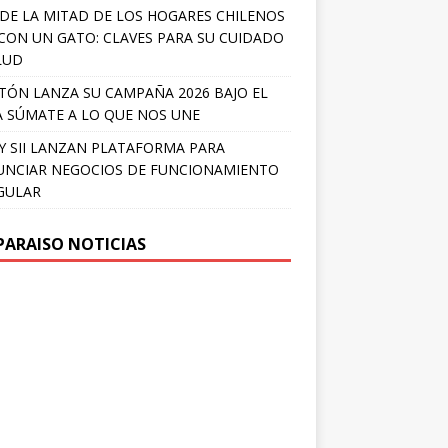
DE LA MITAD DE LOS HOGARES CHILENOS
 CON UN GATO: CLAVES PARA SU CUIDADO
LUD
TÓN LANZA SU CAMPAÑA 2026 BAJO EL
 SÚMATE A LO QUE NOS UNE
Y SII LANZAN PLATAFORMA PARA
NCIAR NEGOCIOS DE FUNCIONAMIENTO
GULAR
PARAISO NOTICIAS