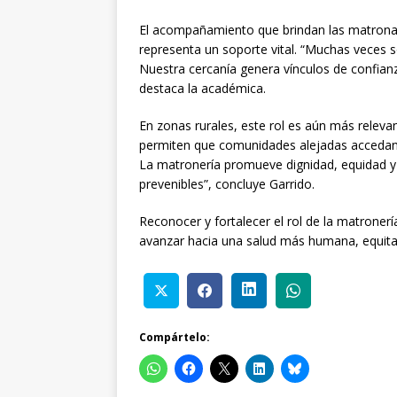
El acompañamiento que brindan las matronas
representa un soporte vital. “Muchas veces 
Nuestra cercanía genera vínculos de confianza
destaca la académica.
En zonas rurales, este rol es aún más releva
permiten que comunidades alejadas accedan a
La matronería promueve dignidad, equidad y 
prevenibles”, concluye Garrido.
Reconocer y fortalecer el rol de la matronerí
avanzar hacia una salud más humana, equitat
Compártelo: