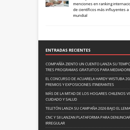
menciones en ranking internaci
de científicos más influyentes a 
mundial
ENTRADAS RECIENTES
COMPAÑÍA ZIENTO UN CUENTO LANZA SU TEMP
TRES PROGRAMAS GRATUITOS PARA MEDIADOR
EL CONCURSO DE ACUARELA HARDY WISTUBA 20
PREMIOS Y EXPOSICIONES ITINERANTES
MÁS DE LA MITAD DE LOS HOGARES CHILENOS V
CUIDADO Y SALUD
TELETÓN LANZA SU CAMPAÑA 2026 BAJO EL LEM
CNC Y SII LANZAN PLATAFORMA PARA DENUNCI
IRREGULAR