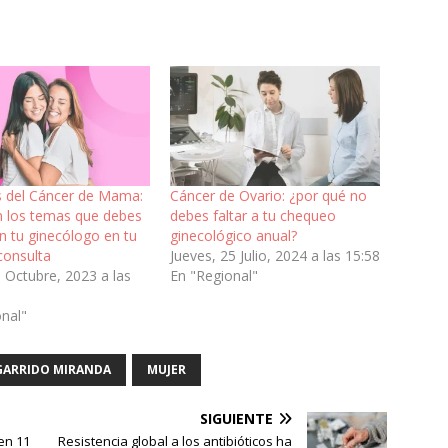
s del Cáncer de Mama:
Cáncer de Ovario: ¿por qué no
n los temas que debes
debes faltar a tu chequeo
n tu ginecólogo en tu
ginecológico anual?
consulta
Jueves, 25 Julio, 2024 a las 15:58
 Octubre, 2023 a las
En "Regional"
onal"
 GARRIDO MIRANDA
MUJER
SIGUIENTE
en 11
Resistencia global a los antibióticos ha