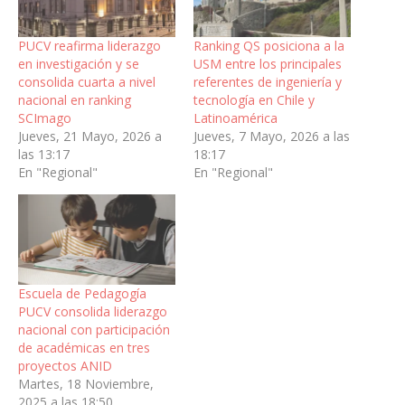
PUCV reafirma liderazgo
Ranking QS posiciona a la
en investigación y se
USM entre los principales
consolida cuarta a nivel
referentes de ingeniería y
nacional en ranking
tecnología en Chile y
SCImago
Latinoamérica
Jueves, 21 Mayo, 2026 a
Jueves, 7 Mayo, 2026 a las
las 13:17
18:17
En "Regional"
En "Regional"
Escuela de Pedagogía
PUCV consolida liderazgo
nacional con participación
de académicas en tres
proyectos ANID
Martes, 18 Noviembre,
2025 a las 18:50