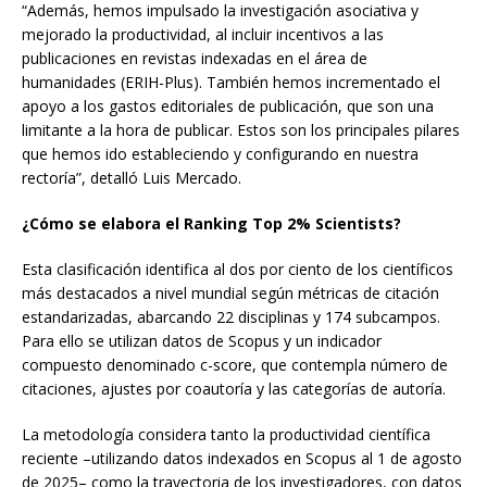
“Además, hemos impulsado la investigación asociativa y
mejorado la productividad, al incluir incentivos a las
publicaciones en revistas indexadas en el área de
humanidades (ERIH-Plus). También hemos incrementado el
apoyo a los gastos editoriales de publicación, que son una
limitante a la hora de publicar. Estos son los principales pilares
que hemos ido estableciendo y configurando en nuestra
rectoría”, detalló Luis Mercado.
¿Cómo se elabora el Ranking Top 2% Scientists?
Esta clasificación identifica al dos por ciento de los científicos
más destacados a nivel mundial según métricas de citación
estandarizadas, abarcando 22 disciplinas y 174 subcampos.
Para ello se utilizan datos de Scopus y un indicador
compuesto denominado c-score, que contempla número de
citaciones, ajustes por coautoría y las categorías de autoría.
La metodología considera tanto la productividad científica
reciente –utilizando datos indexados en Scopus al 1 de agosto
de 2025– como la trayectoria de los investigadores, con datos