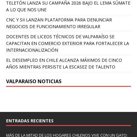
TELETÓN LANZA SU CAMPAÑA 2026 BAJO EL LEMA SÚMATE
A LO QUE NOS UNE
CNC Y SII LANZAN PLATAFORMA PARA DENUNCIAR
NEGOCIOS DE FUNCIONAMIENTO IRREGULAR
DOCENTES DE LICEOS TÉCNICOS DE VALPARAÍSO SE
CAPACITAN EN COMERCIO EXTERIOR PARA FORTALECER LA
INTERNACIONALIZACIÓN
EL DESEMPLEO EN CHILE ALCANZA MÁXIMOS DE CINCO
AÑOS MIENTRAS PERSISTE LA ESCASEZ DE TALENTO
VALPARAISO NOTICIAS
ENTRADAS RECIENTES
MÁS DE LA MITAD DE LOS HOGARES CHILENOS VIVE CON UN GATO: