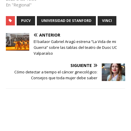
En "Regional"
PUCV
UNIVERSIDAD DE STANFORD
VINCI
ANTERIOR
El bailaor Gabriel Aragú estrena “La Vida de mi
Guerra” sobre las tablas del teatro de Duoc UC
Valparaíso
SIGUIENTE
Cómo detectar a tiempo el cáncer ginecológico:
Consejos que toda mujer debe saber