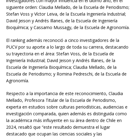
investigadores con mayor influencia en el último año, en el
siguiente orden: Claudia Mellado, de la Escuela de Periodismo;
Stefan Voss y Víctor Leiva, de la Escuela Ingeniería Industrial;
David Jeison y Andrés Illanes, de la Escuela de Ingeniería
Bioquímica; y Cassamo Mussagy, de la Escuela de Agronomía.
El ranking además reconoció a cinco investigadores de la
PUCV por su aporte a lo largo de toda su carrera, destacando
su trayectoria en el área: Stefan Voss, de la Escuela de
Ingeniería Industrial; David Jeison y Andrés Illanes, de la
Escuela de Ingeniería Bioquímica; Claudia Mellado, de la
Escuela de Periodismo; y Romina Pedreschi, de la Escuela de
Agronomía.
Respecto a la importancia de este reconocimiento, Claudia
Mellado, Profesora Titular de la Escuela de Periodismo,
experta en estudios sobre culturas periodísticas, audiencias e
investigación comparada, quien además es distinguida como
la académica más influyente en su área dentro de Chile en
2024, resaltó que “este resultado demuestra el lugar
destacado que ocupan las ciencias sociales y las