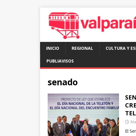
INICIO
REGIONAL
CULTURA Y E
PUBLIAVISOS
senado
SE
CRE
TE
Mar
El Se