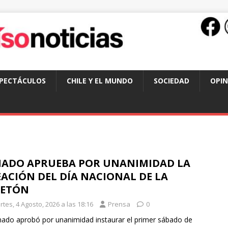
SPECTÁCULOS
CHILE Y EL MUNDO
SOCIEDAD
OPIN
NADO APRUEBA POR UNANIMIDAD LA
ACIÓN DEL DÍA NACIONAL DE LA
LETÓN
tes, 4 Agosto, 2026 a las 18:16
Prensa
0
nado aprobó por unanimidad instaurar el primer sábado de