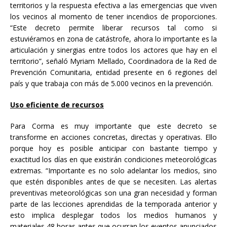
territorios y la respuesta efectiva a las emergencias que viven
los vecinos al momento de tener incendios de proporciones.
“Este decreto permite liberar recursos tal como si
estuviéramos en zona de catástrofe, ahora lo importante es la
articulación y sinergias entre todos los actores que hay en el
territorio”, señaló Myriam Mellado, Coordinadora de la Red de
Prevención Comunitaria, entidad presente en 6 regiones del
país y que trabaja con más de 5.000 vecinos en la prevención.
Uso eficiente de recursos
Para Corma es muy importante que este decreto se
transforme en acciones concretas, directas y operativas. Ello
porque hoy es posible anticipar con bastante tiempo y
exactitud los días en que existirán condiciones meteorológicas
extremas. “Importante es no solo adelantar los medios, sino
que estén disponibles antes de que se necesiten. Las alertas
preventivas meteorológicas son una gran necesidad y forman
parte de las lecciones aprendidas de la temporada anterior y
esto implica desplegar todos los medios humanos y
materiales 48 horas antes que ocurran los eventos anunciados