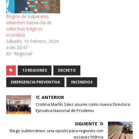
Región de Valparaíso:
advierten nueva ola de
calor tras trágicos
incendios
Sábado, 10 Febrero, 2024
a las 22:47
En "Regional"
13 REGIONES
DECRETO
EMERGENCIA PREVENTIVA
INCENDIOS
ANTERIOR
Cristina Martín Sáez asume como nueva Directora
Ejecutiva Nacional de Prodemu
SIGUIENTE
Riego subterráneo: una opción para regiones con
escasez hídrica