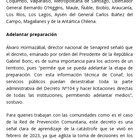
Coquimbo, Valparaíso, Metropolitana de Santiago, Libertador
General Bernardo O’Higgins, Maule, Ñuble, Biobío, Araucanía,
Los Ríos, Los Lagos, Aysén del General Carlos Ibáñez del
Campo, Magallanes y de la Antártica Chilena.
Adelantar preparación
Álvaro Hormazábal, director nacional de Senapred señaló que
el decreto, emanado por orden del Presidente de la República
Gabriel Boric, es de suma importancia para los actores de un
territorio, pues “permite que se pueda adelantar la etapa de
preparación. Con esta información técnica de Conaf, los
servicios públicos puedan desestrabar toda la parte
administrativa del Decreto Nº104 y hacer licitaciones directas
de todas las instituciones, permitiendo adelantar medios”,
sostuvo.
Para quienes trabajan con las comunidades como es el caso
de la Red de Prevención Comunitaria, este decreto es una
señal clara de aprendizaje de la catástrofe que se vivió en
febrero de 2023, ya que agiliza la toma de decisiones en los