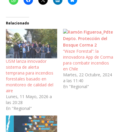
Relacionado
“Waze Forestal”: la
innovadora App de Corma
USM lanza innovador
para combatir incendios
sistema de alerta
en Chile
temprana para incendios
Martes, 22 Octubre, 2024
forestales basado en
a las 11:40
monitoreo de calidad del
En "Regional"
aire
Lunes, 11 Mayo, 2026 a
las 20:28
En "Regional"