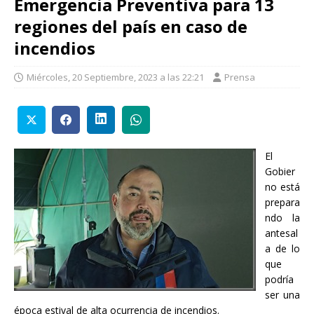
Emergencia Preventiva para 13
regiones del país en caso de
incendios
Miércoles, 20 Septiembre, 2023 a las 22:21
Prensa
El
Gobier
no está
prepara
ndo la
antesal
a de lo
que
podría
ser una
época estival de alta ocurrencia de incendios.