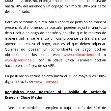
$600.000. Asimismo, el programa cuenta con una cobertura de
hasta 70% del arriendo y un copago mínimo de 30% por parte
del beneficiario.
Para las personas que realizan su cobro de pensión de manera
presencial, al momento de postular pueden adjuntar una foto
de su colilla de pago de pensión y aquellas que lo realizan de
manera online, se le envía un comprobante de transferencia
apenas se realiza el pago, que es el que deben adjuntar.
Quienes no posean un comprobante de pago, podrán
obtenerlo en los sitios web
www.chileantiende.cl
o
www.ipsenlinea.cl
con su clave única. También podrán
hacerlo en la página de su AFP.
La postulación estará abierta hasta el 31 de mayo y es 100%
digital a través de
www.minvu.cl
.
Requisitos para postular al Subsidio de Arriendo
Especial Clase Media
·
Demostrar pérdida de empleo o baja de más del 30% de