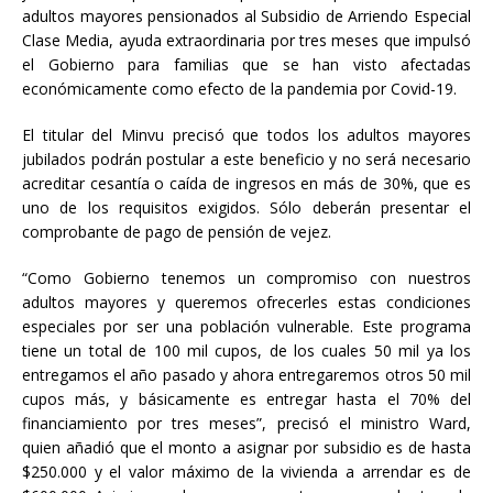
adultos mayores pensionados al Subsidio de Arriendo Especial
Clase Media, ayuda extraordinaria por tres meses que impulsó
el Gobierno para familias que se han visto afectadas
económicamente como efecto de la pandemia por Covid-19.
El titular del Minvu precisó que todos los adultos mayores
jubilados podrán postular a este beneficio y no será necesario
acreditar cesantía o caída de ingresos en más de 30%, que es
uno de los requisitos exigidos. Sólo deberán presentar el
comprobante de pago de pensión de vejez.
“Como Gobierno tenemos un compromiso con nuestros
adultos mayores y queremos ofrecerles estas condiciones
especiales por ser una población vulnerable. Este programa
tiene un total de 100 mil cupos, de los cuales 50 mil ya los
entregamos el año pasado y ahora entregaremos otros 50 mil
cupos más, y básicamente es entregar hasta el 70% del
financiamiento por tres meses”, precisó el ministro Ward,
quien añadió que el monto a asignar por subsidio es de hasta
$250.000 y el valor máximo de la vivienda a arrendar es de