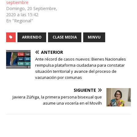
septiembre
Domingo, 20 Septiembre,
2020 a las 15:42
En "Regional"
ARRIENDO
CLASE MEDIA
MINVU
ANTERIOR
Ante récord de casos nuevos: Bienes Nacionales
reimpulsa plataforma ciudadana para constatar
situación territorial y avance del proceso de
vacunación por comunas
SIGUIENTE
Javiera Zúñiga, la primera persona bisexual que
asume una vocería en el Movilh