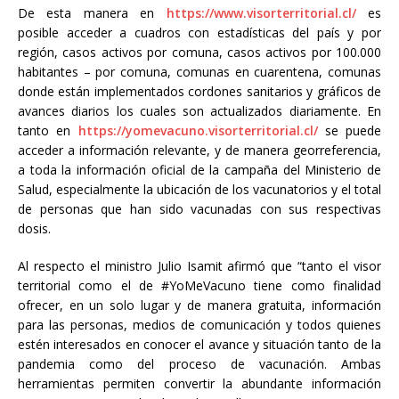
De esta manera en
https://www.visorterritorial.cl/
es
posible acceder a cuadros con estadísticas del país y por
región, casos activos por comuna, casos activos por 100.000
habitantes – por comuna, comunas en cuarentena, comunas
donde están implementados cordones sanitarios y gráficos de
avances diarios los cuales son actualizados diariamente. En
tanto en
https://yomevacuno.visorterritorial.cl/
se puede
acceder a información relevante, y de manera georreferencia,
a toda la información oficial de la campaña del Ministerio de
Salud, especialmente la ubicación de los vacunatorios y el total
de personas que han sido vacunadas con sus respectivas
dosis.
Al respecto el ministro Julio Isamit afirmó que “tanto el visor
territorial como el de #YoMeVacuno tiene como finalidad
ofrecer, en un solo lugar y de manera gratuita, información
para las personas, medios de comunicación y todos quienes
estén interesados en conocer el avance y situación tanto de la
pandemia como del proceso de vacunación. Ambas
herramientas permiten convertir la abundante información