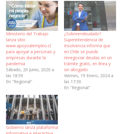
Ministerio del Trabajo
¿Sobreendeudado?
lanza sitio
Superintendencia de
www.apoyoalempleo.cl
Insolvencia informa que
para apoyar a personas y
en Chile se puede
empresas durante la
renegociar deudas en un
pandemia
trámite gratis, en línea y
Sábado, 20 Junio, 2020 a
sin abogado
las 18:59
Viernes, 19 Enero, 2024 a
En "Regional"
las 17:30
En "Regional"
Gobierno lanza plataforma
informativa e interactiva