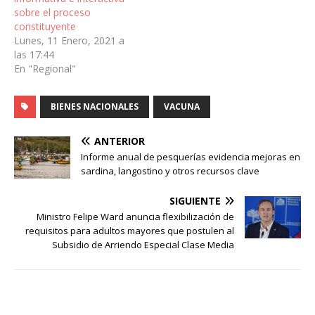
sobre el proceso
constituyente
Lunes, 11 Enero, 2021 a
las 17:44
En "Regional"
BIENES NACIONALES
VACUNA
ANTERIOR
Informe anual de pesquerías evidencia mejoras en
sardina, langostino y otros recursos clave
SIGUIENTE
Ministro Felipe Ward anuncia flexibilización de
requisitos para adultos mayores que postulen al
Subsidio de Arriendo Especial Clase Media