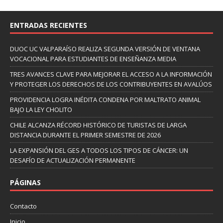
ENTRADAS RECIENTES
DUOC UC VALPARAÍSO REALIZA SEGUNDA VERSIÓN DE VENTANA
VOCACIONAL PARA ESTUDIANTES DE ENSEÑANZA MEDIA
TRES AVANCES CLAVE PARA MEJORAR EL ACCESO A LA INFORMACIÓN
Y PROTEGER LOS DERECHOS DE LOS CONTRIBUYENTES EN AVALÚOS
PROVIDENCIA LOGRA INÉDITA CONDENA POR MALTRATO ANIMAL
BAJO LA LEY CHOLITO
CHILE ALCANZA RÉCORD HISTÓRICO DE TURISTAS DE LARGA
DISTANCIA DURANTE EL PRIMER SEMESTRE DE 2026
LA EXPANSIÓN DEL GES A TODOS LOS TIPOS DE CÁNCER: UN
DESAFÍO DE ACTUALIZACIÓN PERMANENTE
PÁGINAS
Contacto
Inicio