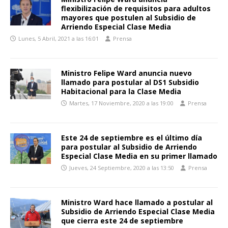
flexibilización de requisitos para adultos
mayores que postulen al Subsidio de
Arriendo Especial Clase Media
Lunes, 5 Abril, 2021 a las 16:01
Prensa
Ministro Felipe Ward anuncia nuevo
llamado para postular al DS1 Subsidio
Habitacional para la Clase Media
Martes, 17 Noviembre, 2020 a las 19:00
Prensa
Este 24 de septiembre es el último día
para postular al Subsidio de Arriendo
Especial Clase Media en su primer llamado
Jueves, 24 Septiembre, 2020 a las 13:50
Prensa
Ministro Ward hace llamado a postular al
Subsidio de Arriendo Especial Clase Media
que cierra este 24 de septiembre