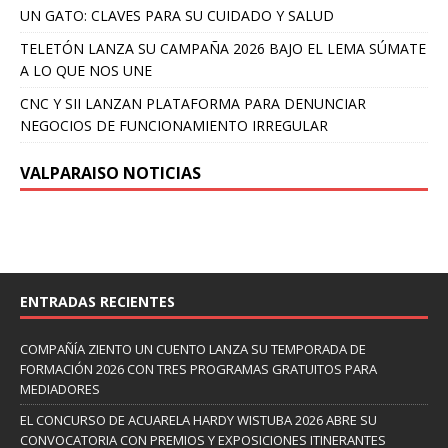
UN GATO: CLAVES PARA SU CUIDADO Y SALUD
TELETÓN LANZA SU CAMPAÑA 2026 BAJO EL LEMA SÚMATE
A LO QUE NOS UNE
CNC Y SII LANZAN PLATAFORMA PARA DENUNCIAR
NEGOCIOS DE FUNCIONAMIENTO IRREGULAR
VALPARAISO NOTICIAS
ENTRADAS RECIENTES
COMPAÑÍA ZIENTO UN CUENTO LANZA SU TEMPORADA DE
FORMACIÓN 2026 CON TRES PROGRAMAS GRATUITOS PARA
MEDIADORES
EL CONCURSO DE ACUARELA HARDY WISTUBA 2026 ABRE SU
CONVOCATORIA CON PREMIOS Y EXPOSICIONES ITINERANTES