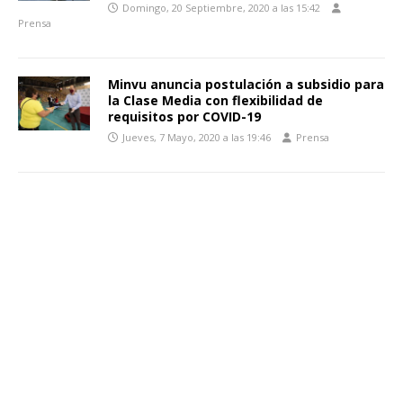
Domingo, 20 Septiembre, 2020 a las 15:42
Prensa
Minvu anuncia postulación a subsidio para
la Clase Media con flexibilidad de
requisitos por COVID-19
Jueves, 7 Mayo, 2020 a las 19:46
Prensa