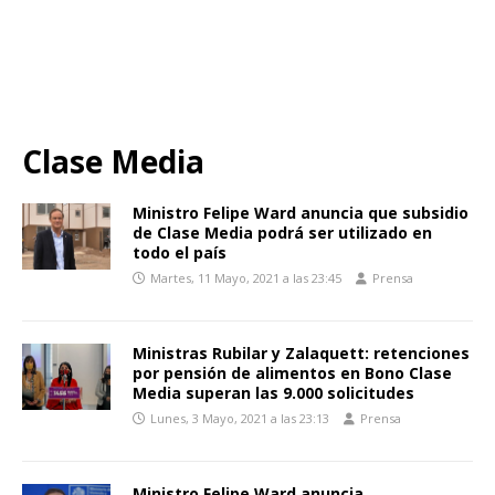
Clase Media
Ministro Felipe Ward anuncia que subsidio
de Clase Media podrá ser utilizado en
todo el país
Martes, 11 Mayo, 2021 a las 23:45
Prensa
Ministras Rubilar y Zalaquett: retenciones
por pensión de alimentos en Bono Clase
Media superan las 9.000 solicitudes
Lunes, 3 Mayo, 2021 a las 23:13
Prensa
Ministro Felipe Ward anuncia