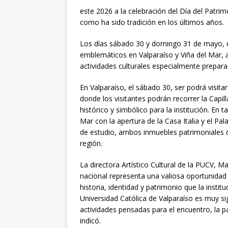
este 2026 a la celebración del Día del Patrim
como ha sido tradición en los últimos años.
Los días sábado 30 y domingo 31 de mayo, e
emblemáticos en Valparaíso y Viña del Mar, 
actividades culturales especialmente preparad
En Valparaíso, el sábado 30, ser podrá visita
donde los visitantes podrán recorrer la Capi
histórico y simbólico para la institución. En 
Mar con la apertura de la Casa Italia y el Pal
de estudio, ambos inmuebles patrimoniales qu
región.
La directora Artístico Cultural de la PUCV, Ma
nacional representa una valiosa oportunidad
historia, identidad y patrimonio que la insti
Universidad Católica de Valparaíso es muy sig
actividades pensadas para el encuentro, la pa
indicó.