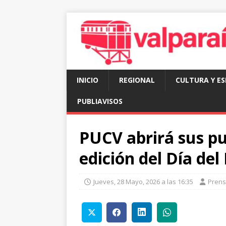
INICIO
REGIONAL
CULTURA Y E
PUBLIAVISOS
PUCV abrirá sus p
edición del Día de
Jueves, 28 Mayo, 2026 a las 16:35
Pren