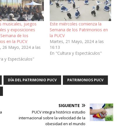
s musicales, juegos
Este miércoles comienza la
ales y exposiciones
Semana de los Patrimonios en
 Semana de los
la PUCV
ios en la PUCV
Martes, 21 Mayo, 2024 a las
 26 Mayo, 2024 a las
16:13
En "Cultura y Espectáculos"
ra y Espectáculos"
DÍA DEL PATRIMONIO PUCV
PATRIMONIOS PUCV
SIGUIENTE
ra
PUCV integra histórico estudio
internacional sobre la velocidad de la
obesidad en el mundo