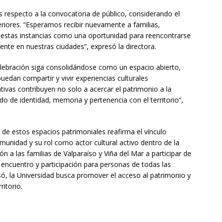
 respecto a la convocatoria de público, considerando el
eriores. “Esperamos recibir nuevamente a familias,
an estas instancias como una oportunidad para reencontrarse
esente en nuestras ciudades”, expresó la directora.
lebración siga consolidándose como un espacio abierto,
uedan compartir y vivir experiencias culturales
ativas contribuyen no solo a acercar el patrimonio a la
ido de identidad, memoria y pertenencia con el territorio”,
 de estos espacios patrimoniales reafirma el vínculo
nidad y su rol como actor cultural activo dentro de la
ión a las familias de Valparaíso y Viña del Mar a participar de
ncuentro y participación para personas de todas las
só, la Universidad busca promover el acceso al patrimonio y
ritorio.