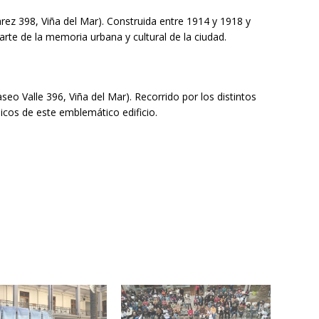
varez 398, Viña del Mar). Construida entre 1914 y 1918 y
arte de la memoria urbana y cultural de la ciudad.
(Paseo Valle 396, Viña del Mar). Recorrido por los distintos
licos de este emblemático edificio.