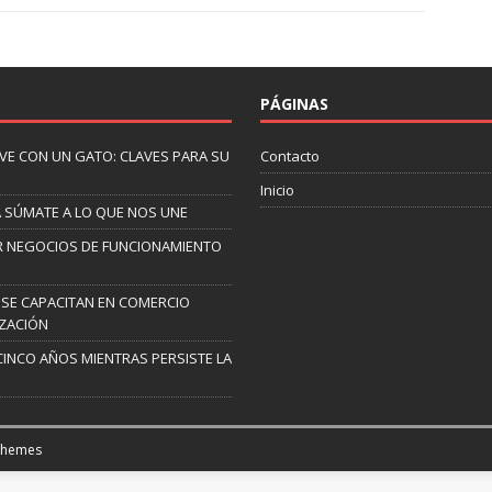
PÁGINAS
IVE CON UN GATO: CLAVES PARA SU
Contacto
Inicio
A SÚMATE A LO QUE NOS UNE
AR NEGOCIOS DE FUNCIONAMIENTO
 SE CAPACITAN EN COMERCIO
IZACIÓN
CINCO AÑOS MIENTRAS PERSISTE LA
Themes