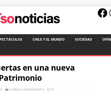
SPECTÁCULOS
CHILE Y EL MUNDO
SOCIEDAD
OPIN
uertas en una nueva
l Patrimonio
sa
Cultura y Espectáculos
0