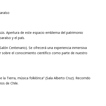
paraíso
Jesús. Apertura de este espacio emblema del patrimonio
paraíso y el país.
(Salón Centenario). Se ofrecerá una experiencia inmersiva
nar sobre el conocimiento científico como parte de nuestro
 la Tierra, música folklórica” (Sala Alberto Cruz). Recorrido
ios de Chile.