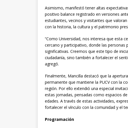
Asimismo, manifestó tener altas expectativas
positivo balance registrado en versiones ant
estudiantes, vecinos y visitantes que valor
con la historia, la cultura y el patrimonio pr
“Como Universidad, nos interesa que esta ce
cercano y participativo, donde las personas p
significativas. Creemos que este tipo de inici
ciudadanía, sino también a fortalecer el sent
agregó.
Finalmente, Mancilla destacó que la apertura
permanente que mantiene la PUCV con la comu
región. Por ello extendió una especial invitac
estas jornadas, pensadas como espacios de e
edades. A través de estas actividades, expre
fortalecer el vínculo con la comunidad y el ter
Programación