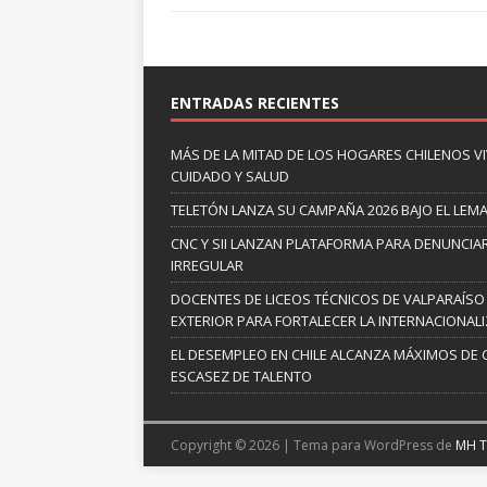
ENTRADAS RECIENTES
MÁS DE LA MITAD DE LOS HOGARES CHILENOS V
CUIDADO Y SALUD
TELETÓN LANZA SU CAMPAÑA 2026 BAJO EL LEM
CNC Y SII LANZAN PLATAFORMA PARA DENUNCI
IRREGULAR
DOCENTES DE LICEOS TÉCNICOS DE VALPARAÍSO
EXTERIOR PARA FORTALECER LA INTERNACIONAL
EL DESEMPLEO EN CHILE ALCANZA MÁXIMOS DE 
ESCASEZ DE TALENTO
Copyright © 2026 | Tema para WordPress de
MH 