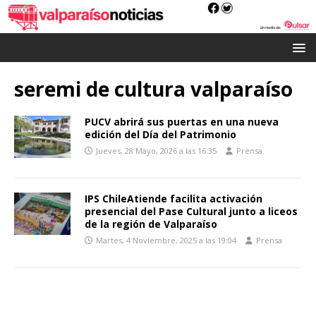
seremi de cultura valparaíso
PUCV abrirá sus puertas en una nueva
edición del Día del Patrimonio
Jueves, 28 Mayo, 2026 a las 16:35
Prensa
IPS ChileAtiende facilita activación
presencial del Pase Cultural junto a liceos
de la región de Valparaíso
Martes, 4 Noviembre, 2025 a las 19:04
Prensa