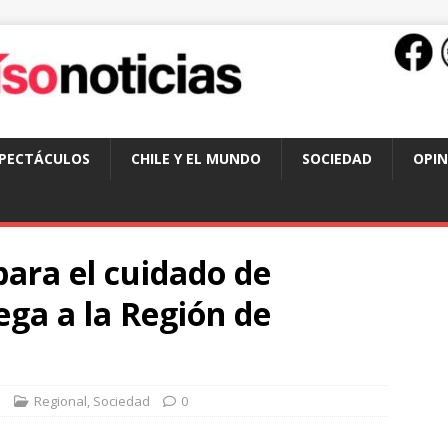
SPECTÁCULOS
CHILE Y EL MUNDO
SOCIEDAD
OPIN
ara el cuidado de
ega a la Región de
a
Regional
,
Sociedad
0