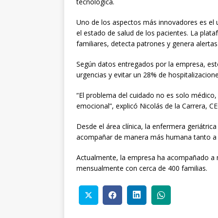
tecnológica.
Uno de los aspectos más innovadores es el us
el estado de salud de los pacientes. La plata
familiares, detecta patrones y genera alerta
Según datos entregados por la empresa, este
urgencias y evitar un 28% de hospitalizacion
“El problema del cuidado no es solo médico
emocional”, explicó Nicolás de la Carrera, 
Desde el área clínica, la enfermera geriátr
acompañar de manera más humana tanto a l
Actualmente, la empresa ha acompañado a m
mensualmente con cerca de 400 familias.