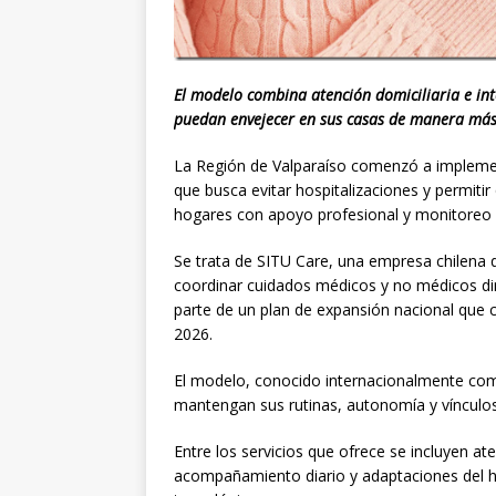
El modelo combina atención domiciliaria e int
puedan envejecer en sus casas de manera má
La Región de Valparaíso comenzó a implem
que busca evitar hospitalizaciones y permiti
hogares con apoyo profesional y monitoreo
Se trata de SITU Care, una empresa chilena que 
coordinar cuidados médicos y no médicos di
parte de un plan de expansión nacional que 
2026.
El modelo, conocido internacionalmente com
mantengan sus rutinas, autonomía y vínculos
Entre los servicios que ofrece se incluyen ate
acompañamiento diario y adaptaciones del 