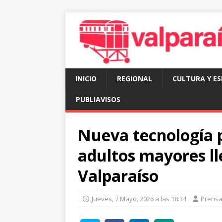
INICIO
REGIONAL
CULTURA Y E
PUBLIAVISOS
Nueva tecnología p
adultos mayores ll
Valparaíso
Jueves, 7 Mayo, 2026 a las 18:34
Prens