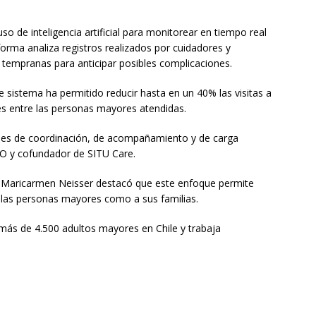
o de inteligencia artificial para monitorear en tiempo real
forma analiza registros realizados por cuidadores y
s tempranas para anticipar posibles complicaciones.
 sistema ha permitido reducir hasta en un 40% las visitas a
es entre las personas mayores atendidas.
, es de coordinación, de acompañamiento y de carga
CEO y cofundador de SITU Care.
ica Maricarmen Neisser destacó que este enfoque permite
as personas mayores como a sus familias.
ás de 4.500 adultos mayores en Chile y trabaja