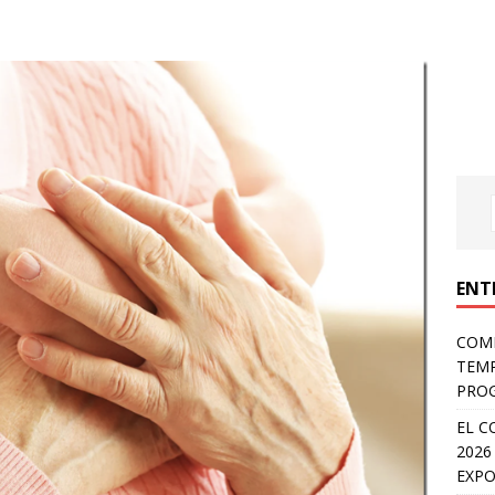
ENT
COMP
TEMP
PROG
EL C
2026
EXPO