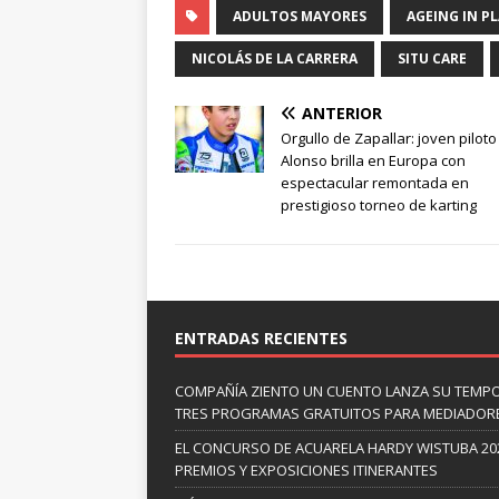
ADULTOS MAYORES
AGEING IN P
NICOLÁS DE LA CARRERA
SITU CARE
ANTERIOR
Orgullo de Zapallar: joven piloto
Alonso brilla en Europa con
espectacular remontada en
prestigioso torneo de karting
ENTRADAS RECIENTES
COMPAÑÍA ZIENTO UN CUENTO LANZA SU TEMP
TRES PROGRAMAS GRATUITOS PARA MEDIADOR
EL CONCURSO DE ACUARELA HARDY WISTUBA 20
PREMIOS Y EXPOSICIONES ITINERANTES