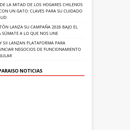
DE LA MITAD DE LOS HOGARES CHILENOS
 CON UN GATO: CLAVES PARA SU CUIDADO
LUD
TÓN LANZA SU CAMPAÑA 2026 BAJO EL
 SÚMATE A LO QUE NOS UNE
Y SII LANZAN PLATAFORMA PARA
NCIAR NEGOCIOS DE FUNCIONAMIENTO
GULAR
PARAISO NOTICIAS