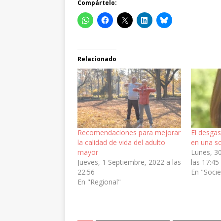
Compártelo:
Relacionado
Recomendaciones para mejorar
El desgas
la calidad de vida del adulto
en una s
mayor
Lunes, 3
Jueves, 1 Septiembre, 2022 a las
las 17:45
22:56
En "Soci
En "Regional"