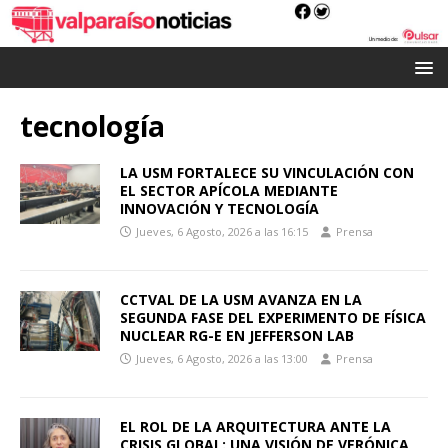
tecnología
LA USM FORTALECE SU VINCULACIÓN CON
EL SECTOR APÍCOLA MEDIANTE
INNOVACIÓN Y TECNOLOGÍA
Jueves, 6 Agosto, 2026 a las 16:15
Prensa
CCTVAL DE LA USM AVANZA EN LA
SEGUNDA FASE DEL EXPERIMENTO DE FÍSICA
NUCLEAR RG-E EN JEFFERSON LAB
Jueves, 6 Agosto, 2026 a las 13:00
Prensa
EL ROL DE LA ARQUITECTURA ANTE LA
CRISIS GLOBAL: UNA VISIÓN DE VERÓNICA