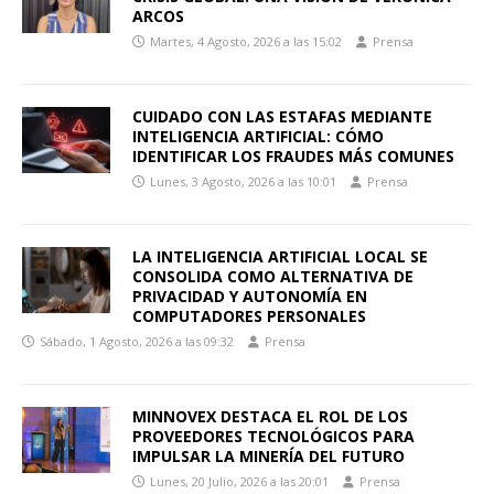
ARCOS
Martes, 4 Agosto, 2026 a las 15:02
Prensa
CUIDADO CON LAS ESTAFAS MEDIANTE
INTELIGENCIA ARTIFICIAL: CÓMO
IDENTIFICAR LOS FRAUDES MÁS COMUNES
Lunes, 3 Agosto, 2026 a las 10:01
Prensa
LA INTELIGENCIA ARTIFICIAL LOCAL SE
CONSOLIDA COMO ALTERNATIVA DE
PRIVACIDAD Y AUTONOMÍA EN
COMPUTADORES PERSONALES
Sábado, 1 Agosto, 2026 a las 09:32
Prensa
MINNOVEX DESTACA EL ROL DE LOS
PROVEEDORES TECNOLÓGICOS PARA
IMPULSAR LA MINERÍA DEL FUTURO
Lunes, 20 Julio, 2026 a las 20:01
Prensa