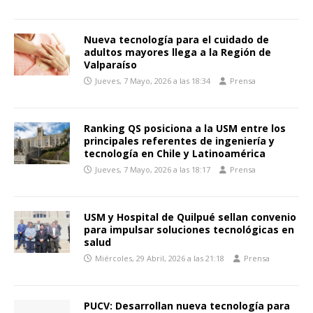
Nueva tecnología para el cuidado de
adultos mayores llega a la Región de
Valparaíso
Jueves, 7 Mayo, 2026 a las 18:34
Prensa
Ranking QS posiciona a la USM entre los
principales referentes de ingeniería y
tecnología en Chile y Latinoamérica
Jueves, 7 Mayo, 2026 a las 18:17
Prensa
USM y Hospital de Quilpué sellan convenio
para impulsar soluciones tecnológicas en
salud
Miércoles, 29 Abril, 2026 a las 21:18
Prensa
PUCV: Desarrollan nueva tecnología para