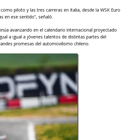
como piloto y las tres carreras en Italia, desde la WSK Euro
as en ese sentido”, señaló.
ntinúa avanzando en el calendario internacional proyectado
al a igual a jóvenes talentos de distintas partes del
andes promesas del automovilismo chileno.