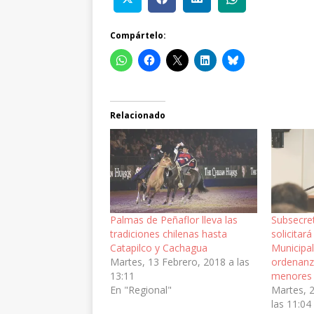
Compártelo:
Relacionado
Palmas de Peñaflor lleva las
Subsecret
tradiciones chilenas hasta
solicitar
Catapilco y Cachagua
Municipal
Martes, 13 Febrero, 2018 a las
ordenanza
13:11
menores 
En "Regional"
Martes, 
las 11:04