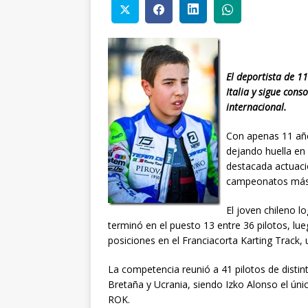
El deportista de 1
Italia y sigue con
internacional.
Con apenas 11 años
dejando huella en 
destacada actuació
campeonatos más i
El joven chileno l
terminó en el puesto 13 entre 36 pilotos, l
posiciones en el Franciacorta Karting Track, 
La competencia reunió a 41 pilotos de distint
Bretaña y Ucrania, siendo Izko Alonso el úni
ROK.