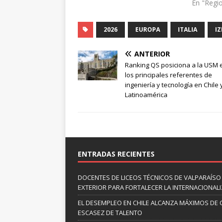
En "Regi
2026
EUROPA
ITALIA
I
ANTERIOR
Ranking QS posiciona a la USM 
los principales referentes de
ingeniería y tecnología en Chile 
Latinoamérica
ENTRADAS RECIENTES
DOCENTES DE LICEOS TÉCNICOS DE VALPARAÍSO
EXTERIOR PARA FORTALECER LA INTERNACIONAL
EL DESEMPLEO EN CHILE ALCANZA MÁXIMOS DE 
ESCASEZ DE TALENTO