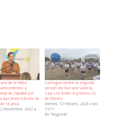
aría de la Niñez
Cachagua tendrá su segunda
á antecedentes a
versión del Run and Sand by
idad de Zapallar por
Caja Los Andes el próximo 22
 que limita tránsito de
de febrero
de 16 años
Viernes, 13 Febrero, 2026 a las
22 Noviembre, 2022 a
13:11
En "Regional"