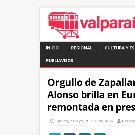
INICIO
REGIONAL
CULTURA Y E
PUBLIAVISOS
Orgullo de Zapallar
Alonso brilla en E
remontada en prest
Jueves, 7 Mayo, 2026 a las 18:24
Prens