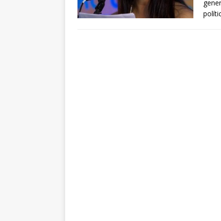
gener
polít