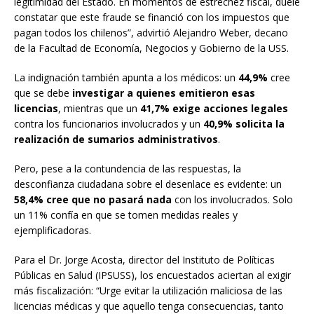
legitimidad del Estado. En momentos de estrechez fiscal, duele
constatar que este fraude se financió con los impuestos que
pagan todos los chilenos”, advirtió Alejandro Weber, decano
de la Facultad de Economía, Negocios y Gobierno de la USS.
La indignación también apunta a los médicos: un
44,9%
cree
que se debe
investigar a quienes emitieron esas
licencias
, mientras que un
41,7% exige acciones legales
contra los funcionarios involucrados y un
40,9% solicita la
realización de sumarios administrativos
.
Pero, pese a la contundencia de las respuestas, la
desconfianza ciudadana sobre el desenlace es evidente: un
58,4% cree que no pasará nada
con los involucrados. Solo
un 11% confía en que se tomen medidas reales y
ejemplificadoras.
Para el Dr. Jorge Acosta, director del Instituto de Políticas
Públicas en Salud (IPSUSS), los encuestados aciertan al exigir
más fiscalización: “Urge evitar la utilización maliciosa de las
licencias médicas y que aquello tenga consecuencias, tanto