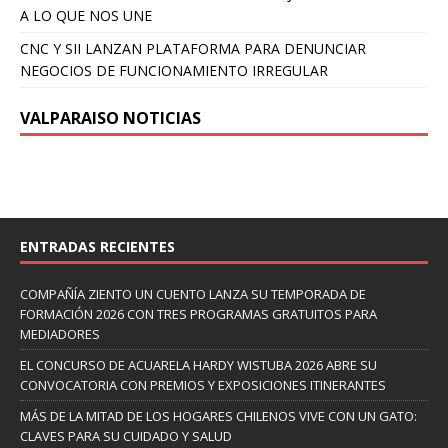
A LO QUE NOS UNE
CNC Y SII LANZAN PLATAFORMA PARA DENUNCIAR
NEGOCIOS DE FUNCIONAMIENTO IRREGULAR
VALPARAISO NOTICIAS
ENTRADAS RECIENTES
COMPAÑÍA ZIENTO UN CUENTO LANZA SU TEMPORADA DE
FORMACIÓN 2026 CON TRES PROGRAMAS GRATUITOS PARA
MEDIADORES
EL CONCURSO DE ACUARELA HARDY WISTUBA 2026 ABRE SU
CONVOCATORIA CON PREMIOS Y EXPOSICIONES ITINERANTES
MÁS DE LA MITAD DE LOS HOGARES CHILENOS VIVE CON UN GATO:
CLAVES PARA SU CUIDADO Y SALUD