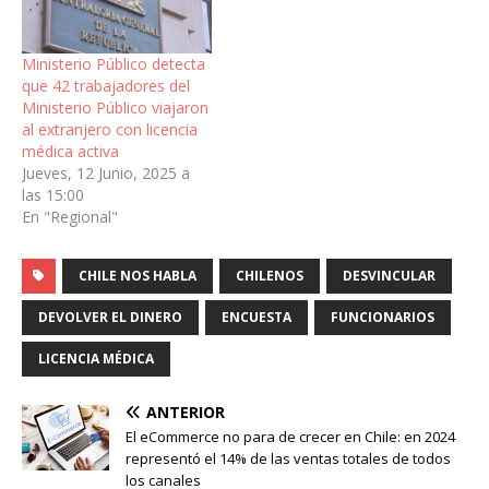
Ministerio Público detecta
que 42 trabajadores del
Ministerio Público viajaron
al extranjero con licencia
médica activa
Jueves, 12 Junio, 2025 a
las 15:00
En "Regional"
CHILE NOS HABLA
CHILENOS
DESVINCULAR
DEVOLVER EL DINERO
ENCUESTA
FUNCIONARIOS
LICENCIA MÉDICA
ANTERIOR
El eCommerce no para de crecer en Chile: en 2024
representó el 14% de las ventas totales de todos
los canales