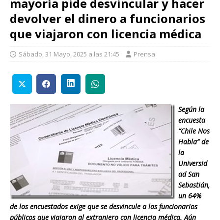
mayoría pide desvincular y hacer
devolver el dinero a funcionarios
que viajaron con licencia médica
Sábado, 31 Mayo, 2025 a las 21:45
Prensa
Según la
encuesta
“Chile Nos
Habla” de
la
Universid
ad San
Sebastián,
un 64%
de los encuestados exige que se desvincule a los funcionarios
públicos que viajaron al extranjero con licencia médica. Aún