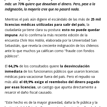
más: un 70% quiere que devuelvan el dinero. Pero, pese a la
indignación, la mayoría cree que no pasará nada.
Mientras el país aún digiere el escándalo de las más de
25 mil
licencias médicas utilizadas para salir del país
, la
ciudadanía ya tiene clara su postura:
esto no puede quedar
impune
. Así lo confirma la más reciente edición de la
encuesta
Chile Nos Habla
, elaborada por la Universidad San
Sebastián, que revela la creciente indignación de los chilenos
ante lo que muchos ya califican como “fraude con fondos
públicos”.
El
64,2%
de los consultados quiere
la desvinculación
inmediata
de los funcionarios públicos que usaron licencias
médicas para vacacionar fuera del país. Pero el repudio va
más allá:
el 69,9% exige el reembolso del dinero pagado
por esas licencias
, un castigo que apunta directamente a
resarcir el daño fiscal causado.
“Este hecho es de la mayor gravedad, daña la fe pública y la