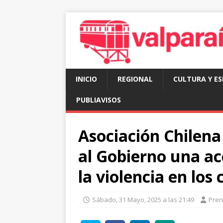
INICIO
REGIONAL
CULTURA Y E
PUBLIAVISOS
Asociación Chilena
al Gobierno una ac
la violencia en los 
Sábado, 31 Mayo, 2025 a las 21:49
Pre