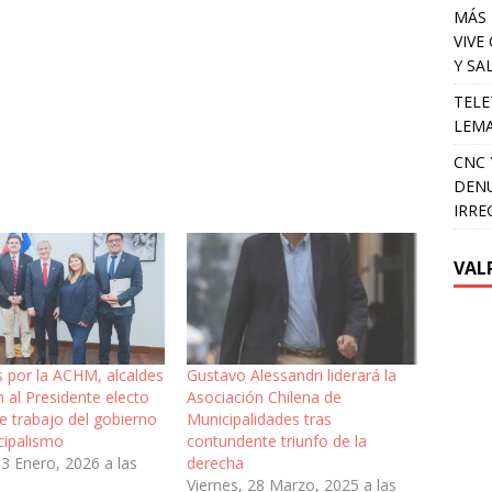
MÁS 
VIVE
Y SA
TELE
LEMA
CNC 
DENU
IRRE
VAL
s por la ACHM, alcaldes
Gustavo Alessandri liderará la
 al Presidente electo
Asociación Chilena de
e trabajo del gobierno
Municipalidades tras
cipalismo
contundente triunfo de la
3 Enero, 2026 a las
derecha
Viernes, 28 Marzo, 2025 a las