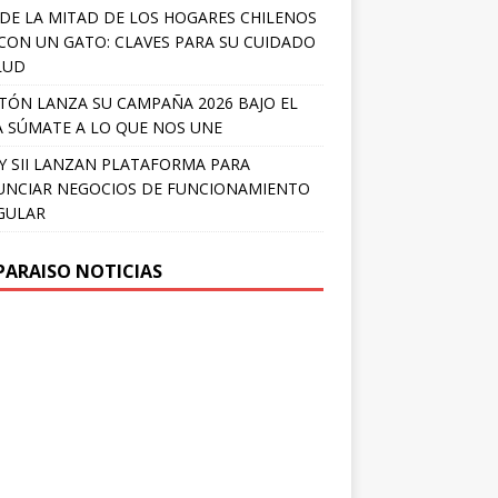
DE LA MITAD DE LOS HOGARES CHILENOS
 CON UN GATO: CLAVES PARA SU CUIDADO
LUD
TÓN LANZA SU CAMPAÑA 2026 BAJO EL
 SÚMATE A LO QUE NOS UNE
Y SII LANZAN PLATAFORMA PARA
NCIAR NEGOCIOS DE FUNCIONAMIENTO
GULAR
PARAISO NOTICIAS