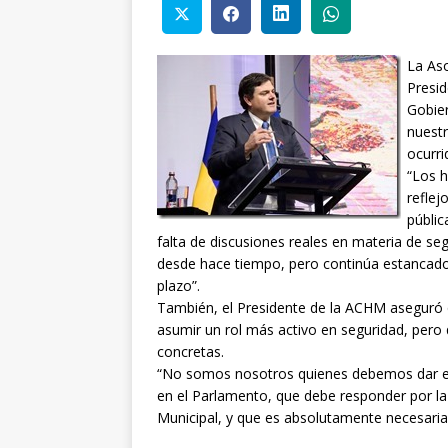
La Aso
Presid
Gobier
nuestr
ocurri
“Los h
reflej
públic
falta de discusiones reales en materia de se
desde hace tiempo, pero continúa estancado 
plazo”.
También, el Presidente de la ACHM aseguró 
asumir un rol más activo en seguridad, pero 
concretas.
“No somos nosotros quienes debemos dar exp
en el Parlamento, que debe responder por la
Municipal, y que es absolutamente necesaria 