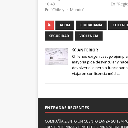
10:48
En "Regi
En "Chile y el Mundo"
ACHM
CIUDADANÍA
COLEGI
SEGURIDAD
VIOLENCIA
ANTERIOR
Chilenos exigen castigo ejempla
mayoría pide desvincular y hace
devolver el dinero a funcionari
viajaron con licencia médica
ENTRADAS RECIENTES
COMPAÑÍA ZIENTO UN CUENTO LANZA SU TEMP
TRES PROGRAMAS GRATUITOS PARA MEDIADOR