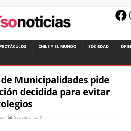
SPECTÁCULOS
CHILE Y EL MUNDO
SOCIEDAD
OPIN
 de Municipalidades pide
ción decidida para evitar
colegios
nsa
Sociedad
0