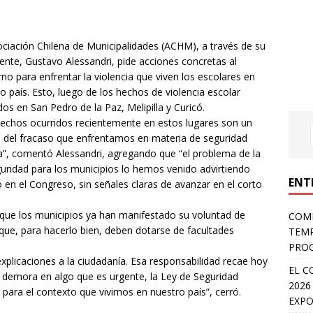
ciación Chilena de Municipalidades (ACHM), a través de su
ente, Gustavo Alessandri, pide acciones concretas al
no para enfrentar la violencia que viven los escolares en
o país. Esto, luego de los hechos de violencia escolar
dos en San Pedro de la Paz, Melipilla y Curicó.
echos ocurridos recientemente en estos lugares son un
o del fracaso que enfrentamos en materia de seguridad
a”, comentó Alessandri, agregando que “el problema de la
guridad para los municipios lo hemos venido advirtiendo
ENT
en el Congreso, sin señales claras de avanzar en el corto
que los municipios ya han manifestado su voluntad de
COMP
que, para hacerlo bien, deben dotarse de facultades
TEMP
PROG
licaciones a la ciudadanía. Esa responsabilidad recae hoy
EL C
 demora en algo que es urgente, la Ley de Seguridad
2026
para el contexto que vivimos en nuestro país”, cerró.
EXPO