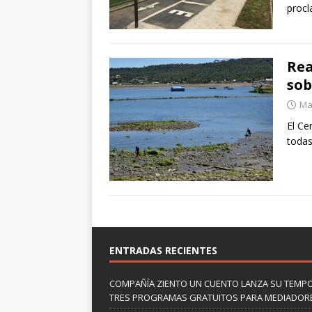
procl
Rea
sob
Mar
El Ce
todas
ENTRADAS RECIENTES
COMPAÑÍA ZIENTO UN CUENTO LANZA SU TEMP
TRES PROGRAMAS GRATUITOS PARA MEDIADOR