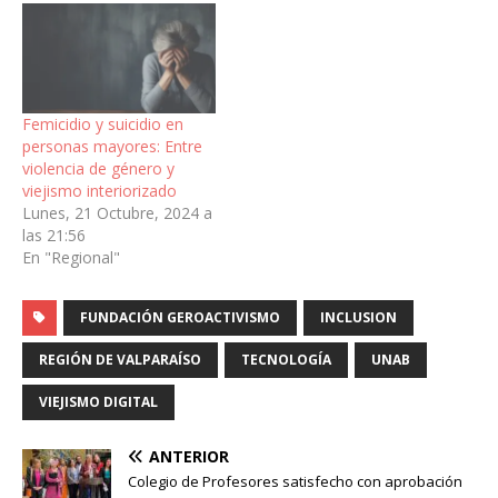
Femicidio y suicidio en
personas mayores: Entre
violencia de género y
viejismo interiorizado
Lunes, 21 Octubre, 2024 a
las 21:56
En "Regional"
FUNDACIÓN GEROACTIVISMO
INCLUSION
REGIÓN DE VALPARAÍSO
TECNOLOGÍA
UNAB
VIEJISMO DIGITAL
ANTERIOR
Colegio de Profesores satisfecho con aprobación