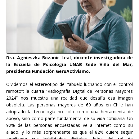
Dra. Agnieszka Bozanic Leal, docente investigadora de
la Escuela de Psicología UNAB Sede Viña del Mar,
presidenta Fundación GeroActivismo.
Olvidemos el estereotipo del “abuelo luchando con el control
remoto”; la cuarta “Radiografía Digital de Personas Mayores
2024” nos muestra una realidad que desafía esa imagen
obsoleta. Las personas mayores de 60 años en Chile han
adoptado la tecnología no solo como una herramienta de
apoyo, sino como parte fundamental de su vida cotidiana. Un
92% de las personas encuestadas ve a Internet como su
aliado, y lo más sorprendente es que el 82% quiere seguir
ampliando sus habilidades digitales, lejos del rol de