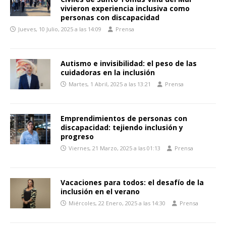
vivieron experiencia inclusiva como
personas con discapacidad
Jueves, 10 Julio, 2025 a las 14:09
Prensa
Autismo e invisibilidad: el peso de las
cuidadoras en la inclusión
Martes, 1 Abril, 2025 a las 13:21
Prensa
Emprendimientos de personas con
discapacidad: tejiendo inclusión y
progreso
Viernes, 21 Marzo, 2025 a las 01:13
Prensa
Vacaciones para todos: el desafío de la
inclusión en el verano
Miércoles, 22 Enero, 2025 a las 14:30
Prensa