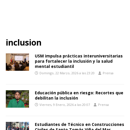
inclusion
USM impulsa prácticas interuniversitarias
para fortalecer la inclusión y la salud
mental estudiantil
Domingo, 22 Marzo, 2026 a las 23:20
Prensa
Educación pública en riesgo: Recortes que
debilitan la inclusión
Viernes, 9 Enero, 2026 a las 20:07
Prensa
Estudiantes de Técnico en Construcciones
Civiles de Santo Tomás Viña del Mar