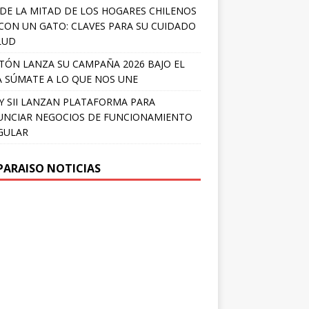
DE LA MITAD DE LOS HOGARES CHILENOS
 CON UN GATO: CLAVES PARA SU CUIDADO
LUD
TÓN LANZA SU CAMPAÑA 2026 BAJO EL
 SÚMATE A LO QUE NOS UNE
Y SII LANZAN PLATAFORMA PARA
NCIAR NEGOCIOS DE FUNCIONAMIENTO
GULAR
PARAISO NOTICIAS