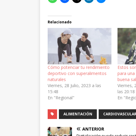
Relacionado
Cómo potenciar tu rendimiento
Estos son
deportivo con superalimentos
para una 
naturales
buena sa
Viernes, 28 Julio, 2023 a las
Viernes, 
15:48
las 20:18
En "Regional"
En "Regi
ALIMENTACIÓN
CARDIOVASCULA
ANTERIOR
Digitalización puede reducir cos