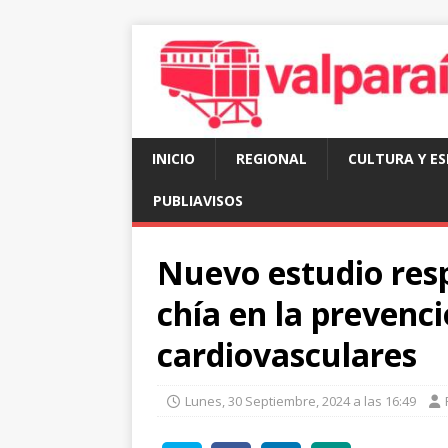
INICIO
REGIONAL
CULTURA Y E
PUBLIAVISOS
Nuevo estudio resp
chía en la prevenci
cardiovasculares
Lunes, 30 Septiembre, 2024 a las 16:49