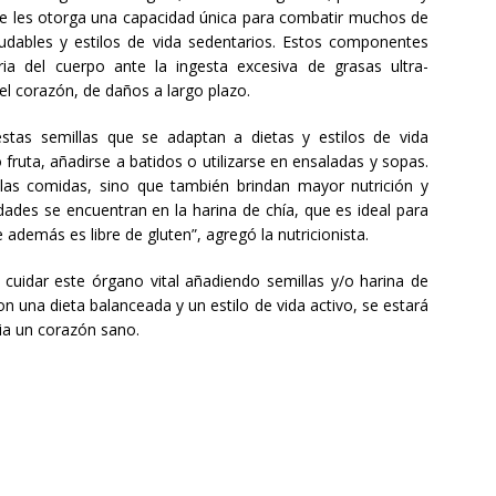
e les otorga una capacidad única para combatir muchos de
udables y estilos de vida sedentarios. Estos componentes
ia del cuerpo ante la ingesta excesiva de grasas ultra-
 el corazón, de daños a largo plazo.
tas semillas que se adaptan a dietas y estilos de vida
fruta, añadirse a batidos o utilizarse en ensaladas y sopas.
las comidas, sino que también brindan mayor nutrición y
dades se encuentran en la harina de chía, que es ideal para
además es libre de gluten”, agregó la nutricionista.
cuidar este órgano vital añadiendo semillas y/o harina de
on una dieta balanceada y un estilo de vida activo, se estará
a un corazón sano.