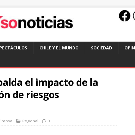
SPECTÁCULOS
CHILE Y EL MUNDO
SOCIEDAD
OPIN
alda el impacto de la
ón de riesgos
Prensa
Regional
0