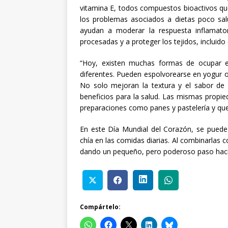
vitamina E, todos compuestos bioactivos qu
los problemas asociados a dietas poco sal
ayudan a moderar la respuesta inflamator
procesadas y a proteger los tejidos, incluido
“Hoy, existen muchas formas de ocupar es
diferentes. Pueden espolvorearse en yogur o 
No solo mejoran la textura y el sabor de 
beneficios para la salud. Las mismas propie
preparaciones como panes y pastelería y que 
En este Día Mundial del Corazón, se puede 
chía en las comidas diarias. Al combinarlas c
dando un pequeño, pero poderoso paso haci
Compártelo: