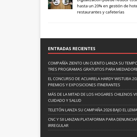
hasta un 20% en gestión de hote
restaurantes y cafeterías
ENTRADAS RECIENTES
COMPAÑÍA ZIENTO UN CUENTO LANZA SU TEMP
TRES PROGRAMAS GRATUITOS PARA MEDIADOR
EL CONCURSO DE ACUARELA HARDY WISTUBA 20
PREMIOS Y EXPOSICIONES ITINERANTES
MÁS DE LA MITAD DE LOS HOGARES CHILENOS V
CUIDADO Y SALUD
TELETÓN LANZA SU CAMPAÑA 2026 BAJO EL LEM
CNC Y SII LANZAN PLATAFORMA PARA DENUNCI
IRREGULAR