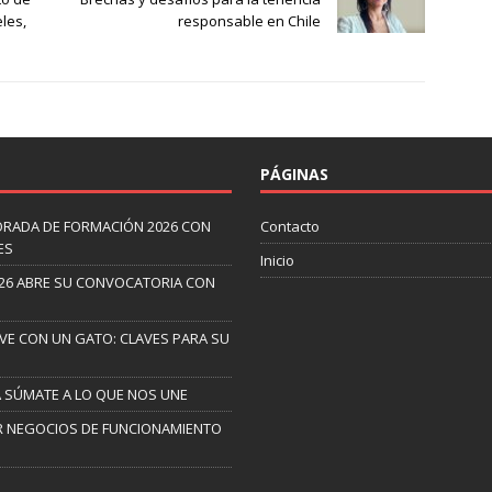
les,
responsable en Chile
PÁGINAS
ORADA DE FORMACIÓN 2026 CON
Contacto
ES
Inicio
26 ABRE SU CONVOCATORIA CON
IVE CON UN GATO: CLAVES PARA SU
A SÚMATE A LO QUE NOS UNE
AR NEGOCIOS DE FUNCIONAMIENTO