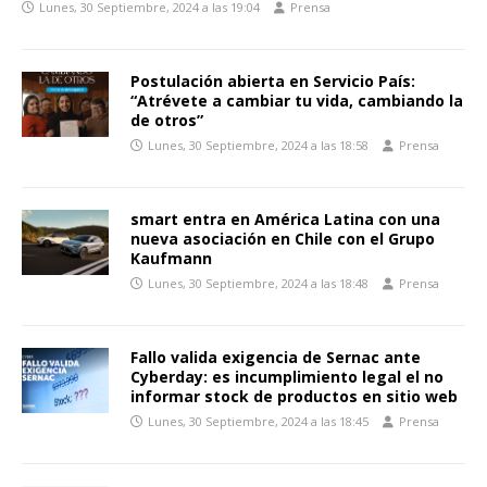
Lunes, 30 Septiembre, 2024 a las 19:04
Prensa
Postulación abierta en Servicio País:
“Atrévete a cambiar tu vida, cambiando la
de otros”
Lunes, 30 Septiembre, 2024 a las 18:58
Prensa
smart entra en América Latina con una
nueva asociación en Chile con el Grupo
Kaufmann
Lunes, 30 Septiembre, 2024 a las 18:48
Prensa
Fallo valida exigencia de Sernac ante
Cyberday: es incumplimiento legal el no
informar stock de productos en sitio web
Lunes, 30 Septiembre, 2024 a las 18:45
Prensa