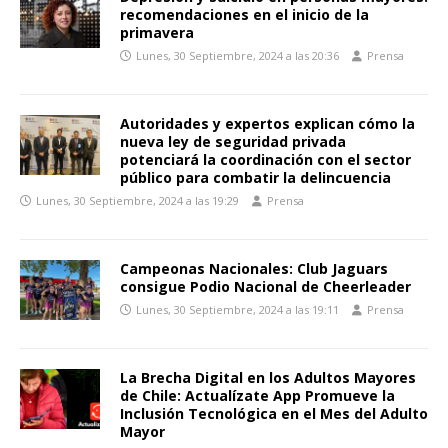
recomendaciones en el inicio de la
primavera
Lunes, 30 Septiembre, 2024 a las 20:36
Prensa
Autoridades y expertos explican cómo la
nueva ley de seguridad privada
potenciará la coordinación con el sector
público para combatir la delincuencia
Lunes, 30 Septiembre, 2024 a las 19:29
Prensa
Campeonas Nacionales: Club Jaguars
consigue Podio Nacional de Cheerleader
Lunes, 30 Septiembre, 2024 a las 19:11
Prensa
La Brecha Digital en los Adultos Mayores
de Chile: Actualízate App Promueve la
Inclusión Tecnológica en el Mes del Adulto
Mayor