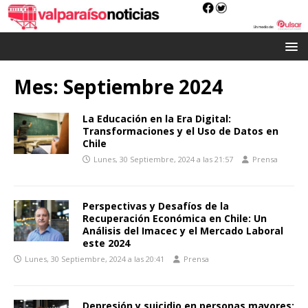
Mes:
Septiembre 2024
La Educación en la Era Digital:
Transformaciones y el Uso de Datos en
Chile
Lunes, 30 Septiembre, 2024 a las 21:57
Prensa
Perspectivas y Desafíos de la
Recuperación Económica en Chile: Un
Análisis del Imacec y el Mercado Laboral
este 2024
Lunes, 30 Septiembre, 2024 a las 20:41
Prensa
Depresión y suicidio en personas mayores: