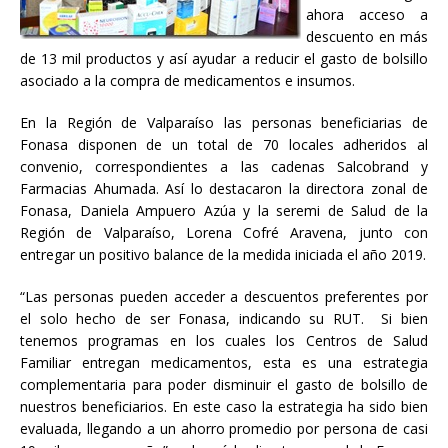
ahora acceso a
descuento en más
de 13 mil productos y así ayudar a reducir el gasto de bolsillo
asociado a la compra de medicamentos e insumos.
En la Región de Valparaíso las personas beneficiarias de
Fonasa disponen de un total de 70 locales adheridos al
convenio, correspondientes a las cadenas Salcobrand y
Farmacias Ahumada. Así lo destacaron la directora zonal de
Fonasa, Daniela Ampuero Azúa y la seremi de Salud de la
Región de Valparaíso, Lorena Cofré Aravena, junto con
entregar un positivo balance de la medida iniciada el año 2019.
“Las personas pueden acceder a descuentos preferentes por
el solo hecho de ser Fonasa, indicando su RUT. Si bien
tenemos programas en los cuales los Centros de Salud
Familiar entregan medicamentos, esta es una estrategia
complementaria para poder disminuir el gasto de bolsillo de
nuestros beneficiarios. En este caso la estrategia ha sido bien
evaluada, llegando a un ahorro promedio por persona de casi