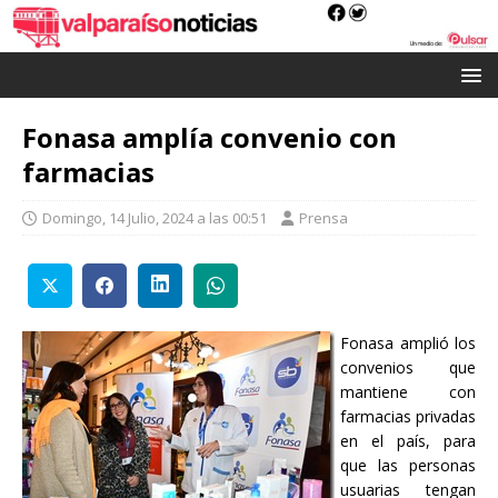
Fonasa amplía convenio con
farmacias
Domingo, 14 Julio, 2024 a las 00:51
Prensa
Fonasa amplió los
convenios que
mantiene con
farmacias privadas
en el país, para
que las personas
usuarias tengan