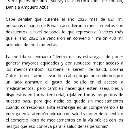
19 mil pesos por año”, subrayó la directora zonal de Fonasa,
Daniela Ampuero Azúa.
Cabe señalar que durante el año 2023 más de 621 mil
personas usuarias de Fonasa accedieron a medicamentos con
descuentos a nivel nacional, lo que representa 3 veces más
que el año 2022. Se vendieron en convenio 1 millón 400 mil
unidades de medicamentos.
La medida se enmarca “dentro de las estrategias de poder
generar mayores equidades y por supuesto mejor acceso a
los medicamentos” -sostiene la seremi de Salud, Lorena
Cofré- “que estamos llevando a cabo porque pretendemos por
un lado disminuir el gasto de bolsillo en el acceso a
medicamentos, pero también hacer que estén asequibles y
dispuestos en forma territorial, ojalá en todos los puntos de
nuestro país, para que nadie se quede sin medicamentos
cuando corresponda. Esta estrategia es un complemento a la
entrega en la atención primaria de salud y poder desincentivar
el comercio ilícito de medicamentos en la vía pública con los
riesgos que eso conlleva para la salud de las personas”.