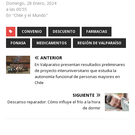
Domingo, 28 Enero, 2024
a las 00:55
En "Chile y el Mundo"
CONVENIO
DESCUENTO
FARMACIAS
FONASA
MEDICAMENTOS
REGIÓN DE VALPARAÍSO
ANTERIOR
En Valparaíso presentan resultados preliminares
de proyecto interuniversitario que estudia la
autonomía funcional de personas mayores en
Chile
SIGUIENTE
Descanso reparador: Cómo influye el frío a la hora
de dormir