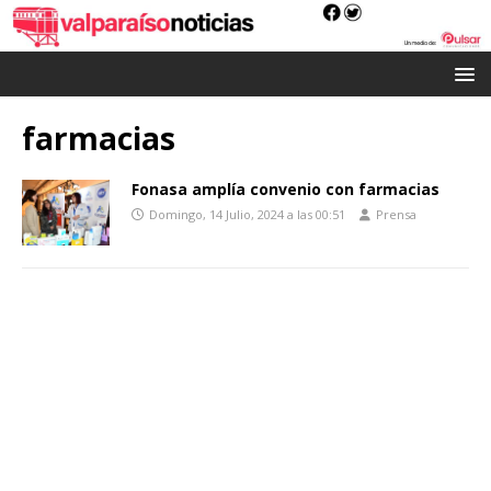
farmacias
Fonasa amplía convenio con farmacias
Domingo, 14 Julio, 2024 a las 00:51
Prensa