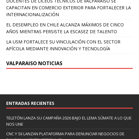
DOCENTES DE LICEOS TÉCNICOS DE VALPARAÍSO SE
CAPACITAN EN COMERCIO EXTERIOR PARA FORTALECER LA
INTERNACIONALIZACIÓN
EL DESEMPLEO EN CHILE ALCANZA MÁXIMOS DE CINCO
AÑOS MIENTRAS PERSISTE LA ESCASEZ DE TALENTO
LA USM FORTALECE SU VINCULACIÓN CON EL SECTOR
APÍCOLA MEDIANTE INNOVACIÓN Y TECNOLOGÍA
VALPARAISO NOTICIAS
ENTRADAS RECIENTES
TELETÓN LANZA SU CAMPAÑA 2026 BAJO EL LEMA SÚMATE A LO QUE
NOS UNE
CNC Y SII LANZAN PLATAFORMA PARA DENUNCIAR NEGOCIOS DE