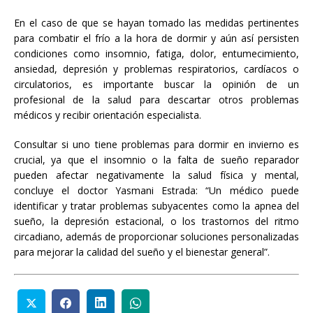
En el caso de que se hayan tomado las medidas pertinentes
para combatir el frío a la hora de dormir y aún así persisten
condiciones como insomnio, fatiga, dolor, entumecimiento,
ansiedad, depresión y problemas respiratorios, cardíacos o
circulatorios, es importante buscar la opinión de un
profesional de la salud para descartar otros problemas
médicos y recibir orientación especialista.
Consultar si uno tiene problemas para dormir en invierno es
crucial, ya que el insomnio o la falta de sueño reparador
pueden afectar negativamente la salud física y mental,
concluye el doctor Yasmani Estrada: “Un médico puede
identificar y tratar problemas subyacentes como la apnea del
sueño, la depresión estacional, o los trastornos del ritmo
circadiano, además de proporcionar soluciones personalizadas
para mejorar la calidad del sueño y el bienestar general”.