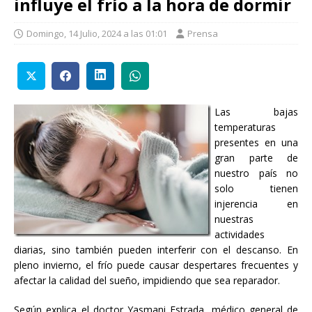
influye el frío a la hora de dormir
Domingo, 14 Julio, 2024 a las 01:01
Prensa
Las bajas
temperaturas
presentes en una
gran parte de
nuestro país no
solo tienen
injerencia en
nuestras
actividades
diarias, sino también pueden interferir con el descanso. En
pleno invierno, el frío puede causar despertares frecuentes y
afectar la calidad del sueño, impidiendo que sea reparador.
Según explica el doctor Yasmani Estrada, médico general de