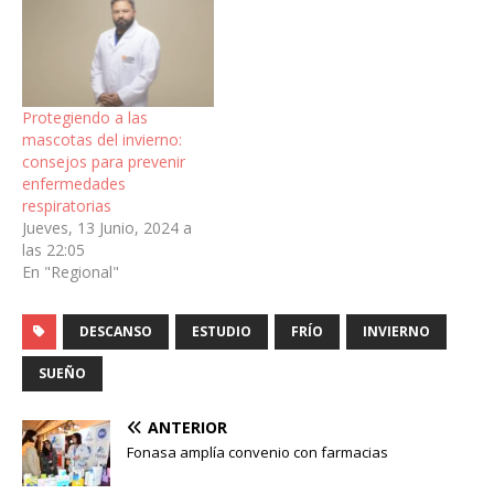
Protegiendo a las
mascotas del invierno:
consejos para prevenir
enfermedades
respiratorias
Jueves, 13 Junio, 2024 a
las 22:05
En "Regional"
DESCANSO
ESTUDIO
FRÍO
INVIERNO
SUEÑO
ANTERIOR
Fonasa amplía convenio con farmacias