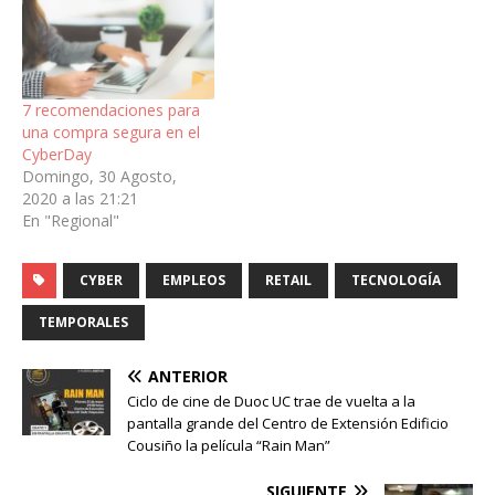
7 recomendaciones para
una compra segura en el
CyberDay
Domingo, 30 Agosto,
2020 a las 21:21
En "Regional"
CYBER
EMPLEOS
RETAIL
TECNOLOGÍA
TEMPORALES
ANTERIOR
Ciclo de cine de Duoc UC trae de vuelta a la
pantalla grande del Centro de Extensión Edificio
Cousiño la película “Rain Man”
SIGUIENTE