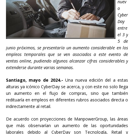
nuev
o
Cyber
Day
entre
el 3 y
5 de
junio próximos, se presentaría un aumento considerable en los
empleos temporales que se ven asociados a este evento de
ventas online, pudiendo algunos alcanzar cifras considerables y
extenderse durante varias semanas.
Santiago, mayo de 2024.-
Una nueva edición del a estas
alturas ya icónico CyberDay se acerca, y con este no solo llega
un aumento en el flujo de compras, sino que también
redituaría en empleos en diferentes rubros asociados directa o
indirectamente al retail.
De acuerdo con proyecciones de ManpowerGroup, las áreas
que más observarían un aumento de las oportunidades
laborales debido al CyberDay son Tecnología, Retail y