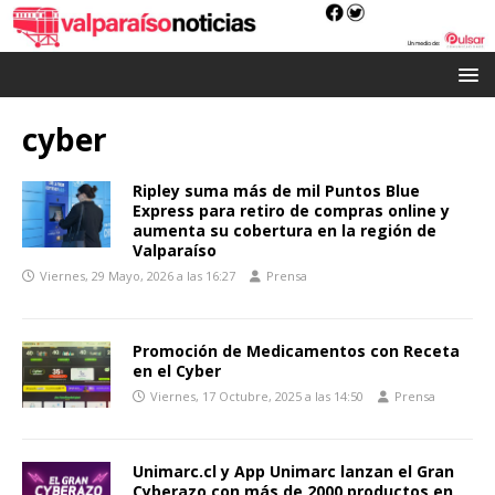
cyber
Ripley suma más de mil Puntos Blue
Express para retiro de compras online y
aumenta su cobertura en la región de
Valparaíso
Viernes, 29 Mayo, 2026 a las 16:27
Prensa
Promoción de Medicamentos con Receta
en el Cyber
Viernes, 17 Octubre, 2025 a las 14:50
Prensa
Unimarc.cl y App Unimarc lanzan el Gran
Cyberazo con más de 2000 productos en