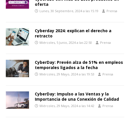
oferta
Lunes, 30 Septiembre, 2024 a las 15:19
Prensa
Cyberday 2024: explican el derecho a
retracto
Miércoles, 5 Junio, 2024 a las 22:50
Prensa
CyberDay: Prevén alza de 51% en empleos
temporales ligados a la fecha
Miércoles, 29 Mayo, 2024 a las 19:53
Prensa
CyberDay: Impulso a las Ventas y la
Importancia de una Conexión de Calidad
Miércoles, 29 Mayo, 2024 a las 14:42
Prensa