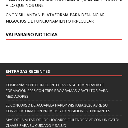
A LO QUE NOS UNE
CNC Y SII LANZAN PLATAFORMA PARA DENUNCIAR
NEGOCIOS DE FUNCIONAMIENTO IRREGULAR
VALPARAISO NOTICIAS
ENTRADAS RECIENTES
COMPAÑÍA ZIENTO UN CUENTO LANZA SU TEMPORADA DE
FORMACIÓN 2026 CON TRES PROGRAMAS GRATUITOS PARA
MEDIADORES
EL CONCURSO DE ACUARELA HARDY WISTUBA 2026 ABRE SU
CONVOCATORIA CON PREMIOS Y EXPOSICIONES ITINERANTES
MÁS DE LA MITAD DE LOS HOGARES CHILENOS VIVE CON UN GATO:
CLAVES PARA SU CUIDADO Y SALUD