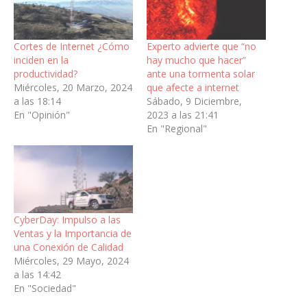
Cortes de Internet ¿Cómo
Experto advierte que “no
inciden en la
hay mucho que hacer”
productividad?
ante una tormenta solar
Miércoles, 20 Marzo, 2024
que afecte a internet
a las 18:14
Sábado, 9 Diciembre,
En "Opinión"
2023 a las 21:41
En "Regional"
CyberDay: Impulso a las
Ventas y la Importancia de
una Conexión de Calidad
Miércoles, 29 Mayo, 2024
a las 14:42
En "Sociedad"