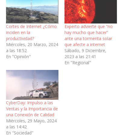
Cortes de Internet ¿Cómo
Experto advierte que “no
inciden en la
hay mucho que hacer”
productividad?
ante una tormenta solar
Miércoles, 20 Marzo, 2024
que afecte a internet
a las 18:52
Sábado, 9 Diciembre,
En "Opinión"
2023 a las 21:41
En "Regional"
CyberDay: Impulso a las
Ventas y la Importancia de
una Conexión de Calidad
Miércoles, 29 Mayo, 2024
a las 14:42
En "Sociedad"