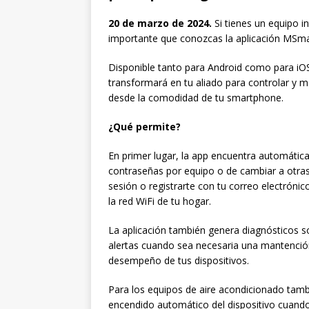
20 de marzo de 2024.
Si tienes un equipo i
importante que conozcas la aplicación MS
Disponible tanto para Android como para iOS,
transformará en tu aliado para controlar y 
desde la comodidad de tu smartphone.
¿Qué permite?
En primer lugar, la app encuentra automática
contraseñas por equipo o de cambiar a otras a
sesión o registrarte con tu correo electróni
la red WiFi de tu hogar.
La aplicación también genera diagnósticos so
alertas cuando sea necesaria una mantención,
desempeño de tus dispositivos.
Para los equipos de aire acondicionado tamb
encendido automático del dispositivo cuando