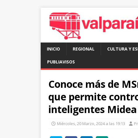
INICIO
REGIONAL
CULTURA Y E
PUBLIAVISOS
Conoce más de MSm
que permite contro
inteligentes Midea
Miércoles, 20 Marzo, 2024 a las 19:13
P