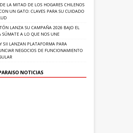
DE LA MITAD DE LOS HOGARES CHILENOS
 CON UN GATO: CLAVES PARA SU CUIDADO
LUD
TÓN LANZA SU CAMPAÑA 2026 BAJO EL
 SÚMATE A LO QUE NOS UNE
Y SII LANZAN PLATAFORMA PARA
NCIAR NEGOCIOS DE FUNCIONAMIENTO
GULAR
PARAISO NOTICIAS