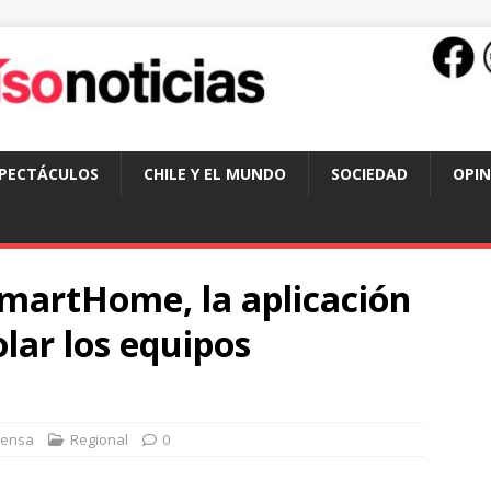
SPECTÁCULOS
CHILE Y EL MUNDO
SOCIEDAD
OPIN
artHome, la aplicación
lar los equipos
rensa
Regional
0