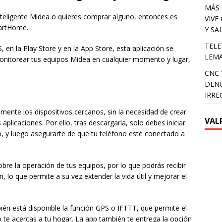
MÁS 
nteligente Midea o quieres comprar alguno, entonces es
VIVE
martHome.
Y SA
TELE
 en la Play Store y en la App Store, esta aplicación se
LEMA
monitorear tus equipos Midea en cualquier momento y lugar,
CNC 
DENU
IRRE
mente los dispositivos cercanos, sin la necesidad de crear
VAL
plicaciones. Por ello, tras descargarla, solo debes iniciar
co, y luego asegurarte de que tu teléfono esté conectado a
bre la operación de tus equipos, por lo que podrás recibir
 lo que permite a su vez extender la vida útil y mejorar el
ién está disponible la función GPS o IFTTT, que permite el
 te acercas a tu hogar. La app también te entrega la opción