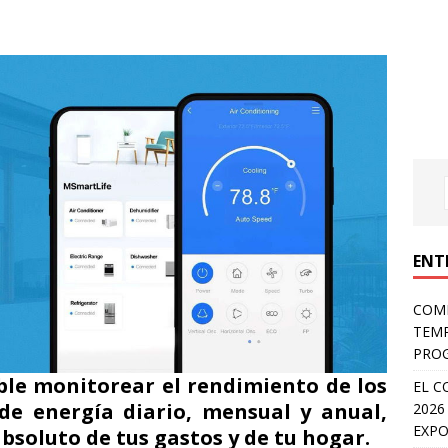
ENT
COMP
TEMP
PROG
ble monitorear el rendimiento de los
EL C
de energía diario, mensual y anual,
2026
EXPO
bsoluto de tus gastos y de tu hogar.