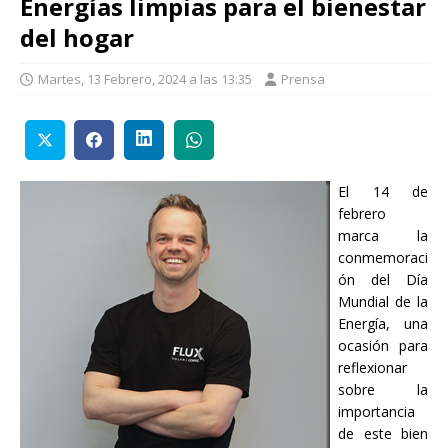
Energías limpias para el bienestar
del hogar
Martes, 13 Febrero, 2024 a las 13:35
Prensa
El 14 de
febrero
marca la
conmemoraci
ón del Día
Mundial de la
Energía, una
ocasión para
reflexionar
sobre la
importancia
de este bien