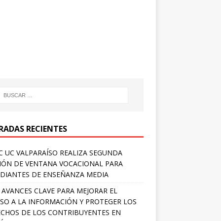
RADAS RECIENTES
 UC VALPARAÍSO REALIZA SEGUNDA
IÓN DE VENTANA VOCACIONAL PARA
DIANTES DE ENSEÑANZA MEDIA
 AVANCES CLAVE PARA MEJORAR EL
SO A LA INFORMACIÓN Y PROTEGER LOS
CHOS DE LOS CONTRIBUYENTES EN