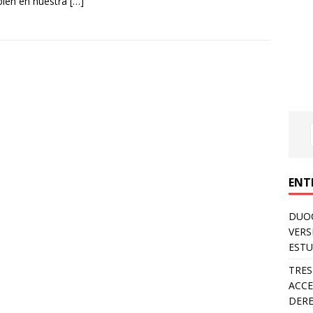
bien en nuestra
[…]
ENT
DUOC
VERS
ESTU
TRES
ACCE
DERE