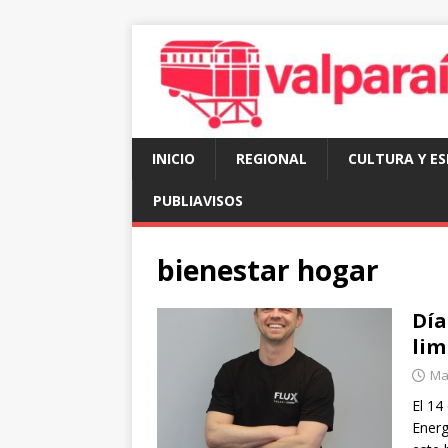
INICIO
REGIONAL
CULTURA Y E
PUBLIAVISOS
bienestar hogar
Día
lim
Mar
El 14
Energ