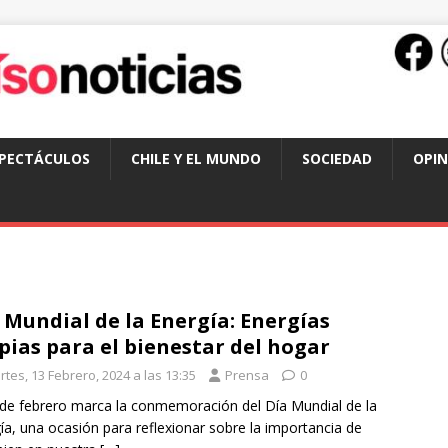
SPECTÁCULOS
CHILE Y EL MUNDO
SOCIEDAD
OPIN
 Mundial de la Energía: Energías
pias para el bienestar del hogar
tes, 13 Febrero, 2024 a las 13:35
Prensa
0
 de febrero marca la conmemoración del Día Mundial de la
ía, una ocasión para reflexionar sobre la importancia de