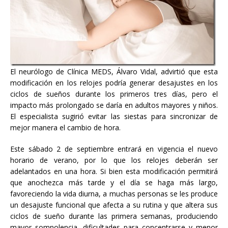
El neurólogo de Clínica MEDS, Álvaro Vidal, advirtió que esta
modificación en los relojes podría generar desajustes en los
ciclos de sueños durante los primeros tres días, pero el
impacto más prolongado se daría en adultos mayores y niños.
El especialista sugirió evitar las siestas para sincronizar de
mejor manera el cambio de hora.
Este sábado 2 de septiembre entrará en vigencia el nuevo
horario de verano, por lo que los relojes deberán ser
adelantados en una hora. Si bien esta modificación permitirá
que anochezca más tarde y el día se haga más largo,
favoreciendo la vida diurna, a muchas personas se les produce
un desajuste funcional que afecta a su rutina y que altera sus
ciclos de sueño durante las primera semanas, produciendo
mayor somnolencia, dificultades para concentrarse y menor