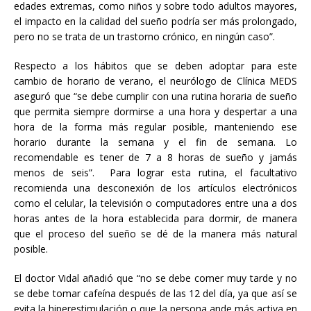
edades extremas, como niños y sobre todo adultos mayores,
el impacto en la calidad del sueño podría ser más prolongado,
pero no se trata de un trastorno crónico, en ningún caso”.
Respecto a los hábitos que se deben adoptar para este
cambio de horario de verano, el neurólogo de Clínica MEDS
aseguró que “se debe cumplir con una rutina horaria de sueño
que permita siempre dormirse a una hora y despertar a una
hora de la forma más regular posible, manteniendo ese
horario durante la semana y el fin de semana. Lo
recomendable es tener de 7 a 8 horas de sueño y jamás
menos de seis”. Para lograr esta rutina, el facultativo
recomienda una desconexión de los artículos electrónicos
como el celular, la televisión o computadores entre una a dos
horas antes de la hora establecida para dormir, de manera
que el proceso del sueño se dé de la manera más natural
posible.
El doctor Vidal añadió que “no se debe comer muy tarde y no
se debe tomar cafeína después de las 12 del día, ya que así se
evita la hiperestimulación o que la persona ande más activa en