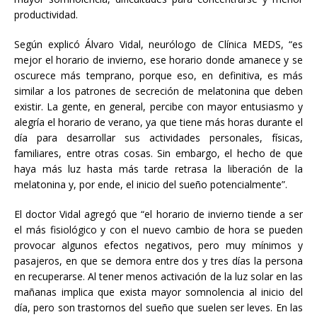
productividad.
Según explicó Álvaro Vidal, neurólogo de Clínica MEDS, “es
mejor el horario de invierno, ese horario donde amanece y se
oscurece más temprano, porque eso, en definitiva, es más
similar a los patrones de secreción de melatonina que deben
existir. La gente, en general, percibe con mayor entusiasmo y
alegría el horario de verano, ya que tiene más horas durante el
día para desarrollar sus actividades personales, físicas,
familiares, entre otras cosas. Sin embargo, el hecho de que
haya más luz hasta más tarde retrasa la liberación de la
melatonina y, por ende, el inicio del sueño potencialmente”.
El doctor Vidal agregó que “el horario de invierno tiende a ser
el más fisiológico y con el nuevo cambio de hora se pueden
provocar algunos efectos negativos, pero muy mínimos y
pasajeros, en que se demora entre dos y tres días la persona
en recuperarse. Al tener menos activación de la luz solar en las
mañanas implica que exista mayor somnolencia al inicio del
día, pero son trastornos del sueño que suelen ser leves. En las