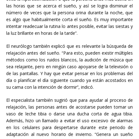
las horas que se acerca el sueño, y así se logra disminuir el
número de veces que la persona orina durante la noche, que
es algo que habitualmente corta el sueño. Es muy importante
intentar readecuar la rutina lo antes posible, evitar las siestas y
la luz brillante en horas de la tarde”.
El neurólogo también explicó que es relevante la búsqueda de
relajación antes del sueño. “Para esto, pueden existir múltiples
métodos como los ruidos blancos, la audición de música que
sea relajante, pero en ningún caso apoyarse de la televisión o
de las pantallas. Y hay que evitar pensar en los problemas del
día o planificar el día siguiente cuando ya están acostados en
su cama con la intención de dormir”, indicó.
El especialista también sugirió que para ayudar al proceso de
relajación, las personas antes de acostarse pueden tomar un
vaso de leche tibia o darse una ducha corta de agua tibia.
Además, hizo un llamado a evitar el uso excesivo de alarmas
en los celulares para despertarse durante este periodo de
adaptación al nuevo horario de invierno. “Genera un sueño