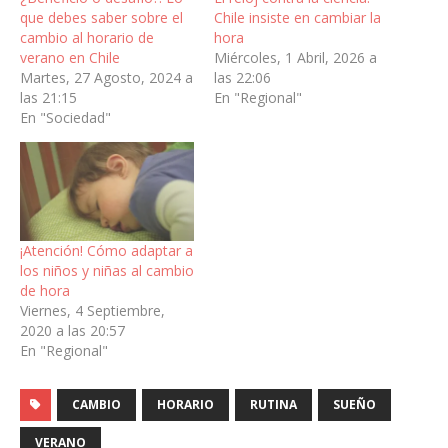
que debes saber sobre el
Chile insiste en cambiar la
cambio al horario de
hora
verano en Chile
Miércoles, 1 Abril, 2026 a
Martes, 27 Agosto, 2024 a
las 22:06
las 21:15
En "Regional"
En "Sociedad"
¡Atención! Cómo adaptar a
los niños y niñas al cambio
de hora
Viernes, 4 Septiembre,
2020 a las 20:57
En "Regional"
CAMBIO
HORARIO
RUTINA
SUEÑO
VERANO