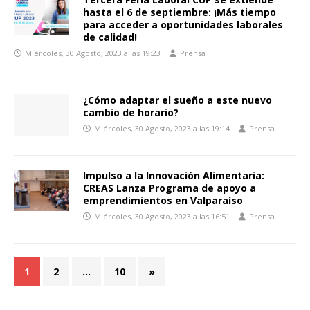
hasta el 6 de septiembre: ¡Más tiempo
para acceder a oportunidades laborales
de calidad!
Miércoles, 30 Agosto, 2023 a las 19:23
Prensa
¿Cómo adaptar el sueño a este nuevo
cambio de horario?
Miércoles, 30 Agosto, 2023 a las 19:14
Prensa
Impulso a la Innovación Alimentaria:
CREAS Lanza Programa de apoyo a
emprendimientos en Valparaíso
Miércoles, 30 Agosto, 2023 a las 16:51
Prensa
1
2
…
10
»