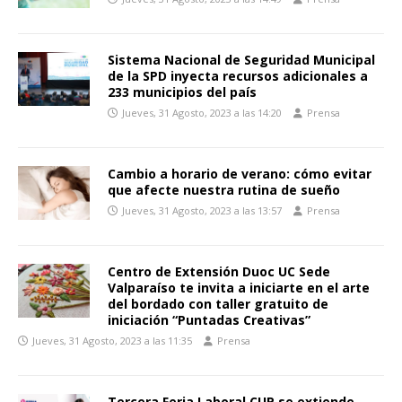
Sistema Nacional de Seguridad Municipal
de la SPD inyecta recursos adicionales a
233 municipios del país
Jueves, 31 Agosto, 2023 a las 14:20
Prensa
Cambio a horario de verano: cómo evitar
que afecte nuestra rutina de sueño
Jueves, 31 Agosto, 2023 a las 13:57
Prensa
Centro de Extensión Duoc UC Sede
Valparaíso te invita a iniciarte en el arte
del bordado con taller gratuito de
iniciación “Puntadas Creativas”
Jueves, 31 Agosto, 2023 a las 11:35
Prensa
Tercera Feria Laboral CUP se extiende