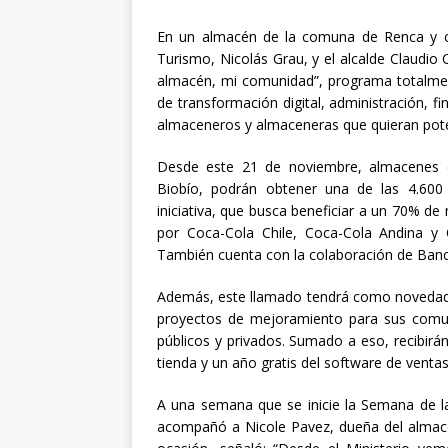
En un almacén de la comuna de Renca y co
Turismo, Nicolás Grau, y el alcalde Claudio C
almacén, mi comunidad”, programa totalment
de transformación digital, administración, fi
almaceneros y almaceneras que quieran pote
Desde este 21 de noviembre, almacenes de
Biobío, podrán obtener una de las 4.600 
iniciativa, que busca beneficiar a un 70% d
por Coca-Cola Chile, Coca-Cola Andina y
También cuenta con la colaboración de Banco
Además, este llamado tendrá como novedad un
proyectos de mejoramiento para sus comun
públicos y privados. Sumado a eso, recibirán
tienda y un año gratis del software de venta
A una semana que se inicie la Semana de la
acompañó a Nicole Pavez, dueña del almacé