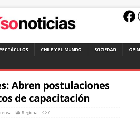
SPECTÁCULOS
CHILE Y EL MUNDO
SOCIEDAD
OPIN
s: Abren postulaciones
tos de capacitación
Prensa
Regional
0