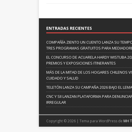
ENTRADAS RECIENTES
COMPAÑÍA ZIENTO UN CUENTO LANZA SU TEMP
TRES PROGRAMAS GRATUITOS PARA MEDIADOR
EL CONCURSO DE ACUARELA HARDY WISTUBA 20
PREMIOS Y EXPOSICIONES ITINERANTES
MÁS DE LA MITAD DE LOS HOGARES CHILENOS V
CUIDADO Y SALUD
TELETÓN LANZA SU CAMPAÑA 2026 BAJO EL LEM
CNC Y SII LANZAN PLATAFORMA PARA DENUNCI
IRREGULAR
Copyright © 2026 | Tema para WordPress de
MH 