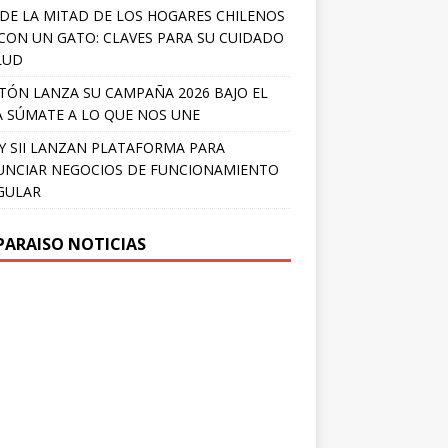
DE LA MITAD DE LOS HOGARES CHILENOS
 CON UN GATO: CLAVES PARA SU CUIDADO
LUD
TÓN LANZA SU CAMPAÑA 2026 BAJO EL
 SÚMATE A LO QUE NOS UNE
Y SII LANZAN PLATAFORMA PARA
NCIAR NEGOCIOS DE FUNCIONAMIENTO
GULAR
PARAISO NOTICIAS