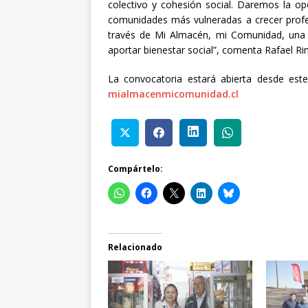
colectivo y cohesión social. Daremos la o
comunidades más vulneradas a crecer profes
través de Mi Almacén, mi Comunidad, una 
aportar bienestar social”, comenta Rafael Ri
La convocatoria estará abierta desde est
mialmacenmicomunidad.cl
Compártelo:
Relacionado