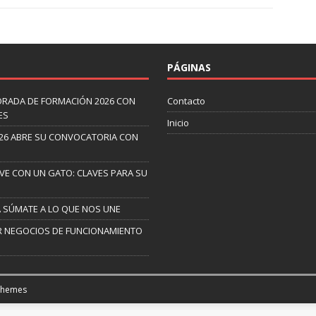
PÁGINAS
ORADA DE FORMACIÓN 2026 CON
Contacto
ES
Inicio
26 ABRE SU CONVOCATORIA CON
IVE CON UN GATO: CLAVES PARA SU
A SÚMATE A LO QUE NOS UNE
AR NEGOCIOS DE FUNCIONAMIENTO
Themes