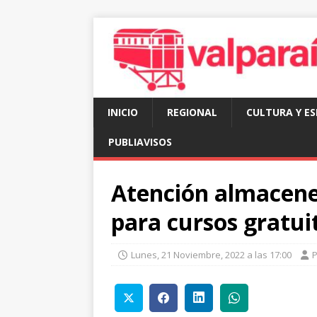
INICIO
REGIONAL
CULTURA Y E
PUBLIAVISOS
Atención almacene
para cursos gratui
Lunes, 21 Noviembre, 2022 a las 17:00