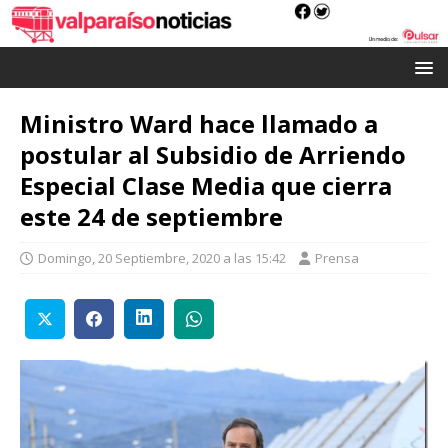
Ministro Ward hace llamado a
postular al Subsidio de Arriendo
Especial Clase Media que cierra
este 24 de septiembre
Domingo, 20 Septiembre, 2020 a las 15:42
Prensa