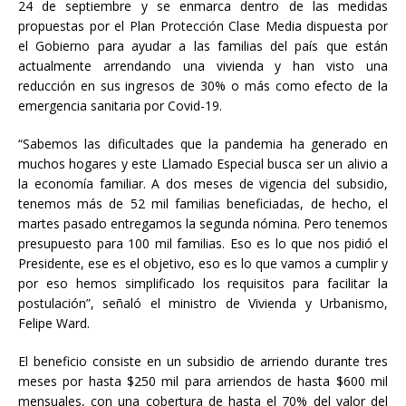
24 de septiembre y se enmarca dentro de las medidas
propuestas por el Plan Protección Clase Media dispuesta por
el Gobierno para ayudar a las familias del país que están
actualmente arrendando una vivienda y han visto una
reducción en sus ingresos de 30% o más como efecto de la
emergencia sanitaria por Covid-19.
“Sabemos las dificultades que la pandemia ha generado en
muchos hogares y este Llamado Especial busca ser un alivio a
la economía familiar. A dos meses de vigencia del subsidio,
tenemos más de 52 mil familias beneficiadas, de hecho, el
martes pasado entregamos la segunda nómina. Pero tenemos
presupuesto para 100 mil familias. Eso es lo que nos pidió el
Presidente, ese es el objetivo, eso es lo que vamos a cumplir y
por eso hemos simplificado los requisitos para facilitar la
postulación”, señaló el ministro de Vivienda y Urbanismo,
Felipe Ward.
El beneficio consiste en un subsidio de arriendo durante tres
meses por hasta $250 mil para arriendos de hasta $600 mil
mensuales, con una cobertura de hasta el 70% del valor del