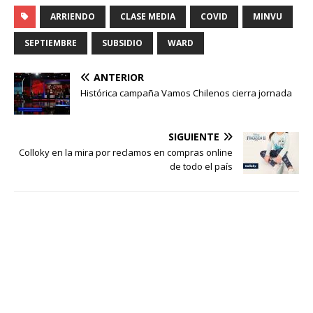
ARRIENDO
CLASE MEDIA
COVID
MINVU
SEPTIEMBRE
SUBSIDIO
WARD
ANTERIOR
Histórica campaña Vamos Chilenos cierra jornada
SIGUIENTE
Colloky en la mira por reclamos en compras online
de todo el país