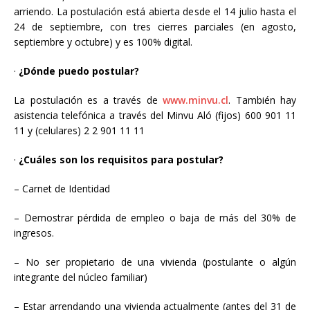
arriendo. La postulación está abierta desde el 14 julio hasta el
24 de septiembre, con tres cierres parciales (en agosto,
septiembre y octubre) y es 100% digital.
·
¿Dónde puedo postular?
La postulación es a través de
www.minvu.cl
. También hay
asistencia telefónica a través del Minvu Aló (fijos) 600 901 11
11 y (celulares) 2 2 901 11 11
·
¿Cuáles son los requisitos para postular?
–
Carnet de Identidad
–
Demostrar pérdida de empleo o baja de más del 30% de
ingresos.
–
No ser propietario de una vivienda (postulante o algún
integrante del núcleo familiar)
–
Estar arrendando una vivienda actualmente (antes del 31 de