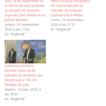
Este 24 de septiembre es
Minvu anuncia resultados
el último día para postular
del cuarto llamado al
al Subsidio de Arriendo
Subsidio de Arriendo
Especial Clase Media en su
Especial Clase Media
primer llamado
Lunes, 16 Noviembre,
Jueves, 24 Septiembre,
2020 a las 21:31
2020 a las 13:50
En "Regional"
En "Regional"
Gobierno presenta
llamado especial del
Subsidio de Arriendo que
beneficiará a 100 mil
familias del país
Martes, 14 Julio, 2020 a
las 18:59
En "Regional"