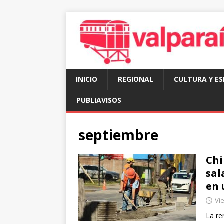
INICIO
REGIONAL
CULTURA Y E
PUBLIAVISOS
septiembre
Chi
sal
en 
Vi
La re