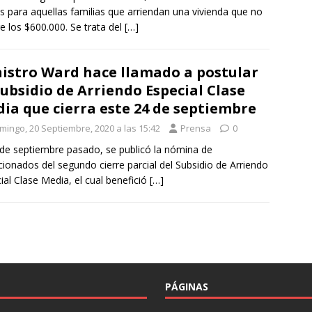
 para aquellas familias que arriendan una vivienda que no
e los $600.000. Se trata del
[…]
istro Ward hace llamado a postular
Subsidio de Arriendo Especial Clase
ia que cierra este 24 de septiembre
mingo, 20 Septiembre, 2020 a las 15:42
Prensa
0
 de septiembre pasado, se publicó la nómina de
cionados del segundo cierre parcial del Subsidio de Arriendo
ial Clase Media, el cual benefició
[…]
PÁGINAS