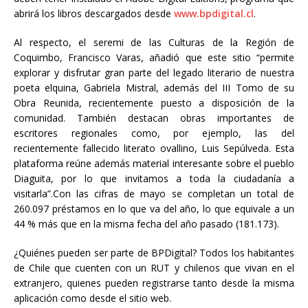
abrirá los libros descargados desde
www.bpdigital.cl
.
Al respecto, el seremi de las Culturas de la Región de
Coquimbo, Francisco Varas, añadió que este sitio “permite
explorar y disfrutar gran parte del legado literario de nuestra
poeta elquina, Gabriela Mistral, además del III Tomo de su
Obra Reunida, recientemente puesto a disposición de la
comunidad. También destacan obras importantes de
escritores regionales como, por ejemplo, las del
recientemente fallecido literato ovallino, Luis Sepúlveda. Esta
plataforma reúne además material interesante sobre el pueblo
Diaguita, por lo que invitamos a toda la ciudadanía a
visitarla”.Con las cifras de mayo se completan un total de
260.097 préstamos en lo que va del año, lo que equivale a un
44 % más que en la misma fecha del año pasado (181.173).
¿Quiénes pueden ser parte de BPDigital? Todos los habitantes
de Chile que cuenten con un RUT y chilenos que vivan en el
extranjero, quienes pueden registrarse tanto desde la misma
aplicación como desde el sitio web.