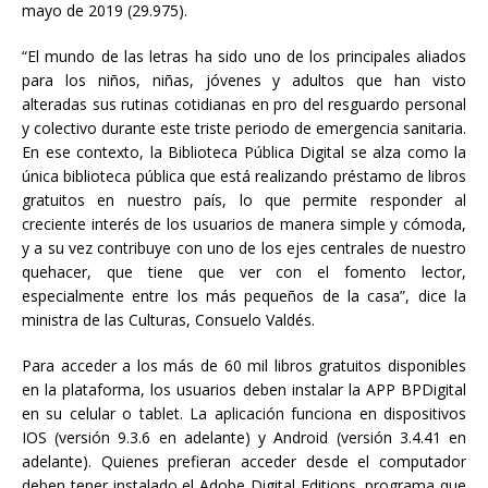
mayo de 2019 (29.975).
“El mundo de las letras ha sido uno de los principales aliados
para los niños, niñas, jóvenes y adultos que han visto
alteradas sus rutinas cotidianas en pro del resguardo personal
y colectivo durante este triste periodo de emergencia sanitaria.
En ese contexto, la Biblioteca Pública Digital se alza como la
única biblioteca pública que está realizando préstamo de libros
gratuitos en nuestro país, lo que permite responder al
creciente interés de los usuarios de manera simple y cómoda,
y a su vez contribuye con uno de los ejes centrales de nuestro
quehacer, que tiene que ver con el fomento lector,
especialmente entre los más pequeños de la casa”, dice la
ministra de las Culturas, Consuelo Valdés.
Para acceder a los más de 60 mil libros gratuitos disponibles
en la plataforma, los usuarios deben instalar la APP BPDigital
en su celular o tablet. La aplicación funciona en dispositivos
IOS (versión 9.3.6 en adelante) y Android (versión 3.4.41 en
adelante). Quienes prefieran acceder desde el computador
deben tener instalado el Adobe Digital Editions, programa que