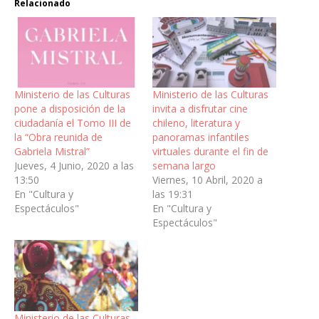
Relacionado
Ministerio de las Culturas
Ministerio de las Culturas
pone a disposición de la
invita a disfrutar cine
ciudadanía el Tomo III de
chileno, literatura y
la “Obra reunida de
panoramas infantiles
Gabriela Mistral”
virtuales durante el fin de
Jueves, 4 Junio, 2020 a las
semana largo
13:50
Viernes, 10 Abril, 2020 a
En "Cultura y
las 19:31
Espectáculos"
En "Cultura y
Espectáculos"
Ministerio de las Culturas