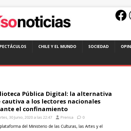
SPECTÁCULOS
CHILE Y EL MUNDO
SOCIEDAD
OPIN
lioteca Pública Digital: la alternativa
 cautiva a los lectores nacionales
ante el confinamiento
tes, 30 Junio, 2020 a las 22:47
Prensa
0
 plataforma del Ministerio de las Culturas, las Artes y el