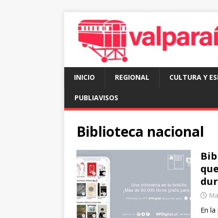
INICIO
REGIONAL
CULTURA Y E
PUBLIAVISOS
Biblioteca nacional
Bib
que
dur
Mar
En la