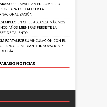
ARAÍSO SE CAPACITAN EN COMERCIO
RIOR PARA FORTALECER LA
RNACIONALIZACIÓN
ESEMPLEO EN CHILE ALCANZA MÁXIMOS
INCO AÑOS MIENTRAS PERSISTE LA
SEZ DE TALENTO
SM FORTALECE SU VINCULACIÓN CON EL
OR APÍCOLA MEDIANTE INNOVACIÓN Y
NOLOGÍA
PARAISO NOTICIAS